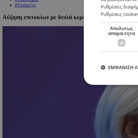
#Τράπεζες
Ρυθμίσεις διαφή
Ρυθμίσεις cookie
Αύξηση επιτοκίων με διπλά κερδισμένες τράπεζες
Απολυτως
απαραιτητα
ΕΜΦΑΝΙΣΗ 