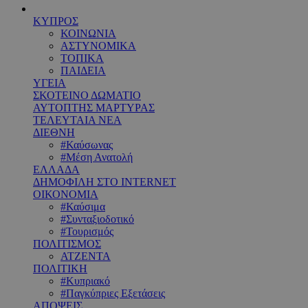
ΚΥΠΡΟΣ
ΚΟΙΝΩΝΙΑ
ΑΣΤΥΝΟΜΙΚΑ
ΤΟΠΙΚΑ
ΠΑΙΔΕΙΑ
ΥΓΕΙΑ
ΣΚΟΤΕΙΝΟ ΔΩΜΑΤΙΟ
ΑΥΤΟΠΤΗΣ ΜΑΡΤΥΡΑΣ
ΤΕΛΕΥΤΑΙΑ ΝΕΑ
ΔΙΕΘΝΗ
#Καύσωνας
#Μέση Ανατολή
ΕΛΛΑΔΑ
ΔΗΜΟΦΙΛΗ ΣΤΟ INTERNET
ΟΙΚΟΝΟΜΙΑ
#Καύσιμα
#Συνταξιοδοτικό
#Τουρισμός
ΠΟΛΙΤΙΣΜΟΣ
ΑΤΖΕΝΤΑ
ΠΟΛΙΤΙΚΗ
#Κυπριακό
#Παγκύπριες Εξετάσεις
ΑΠΟΨΕΙΣ