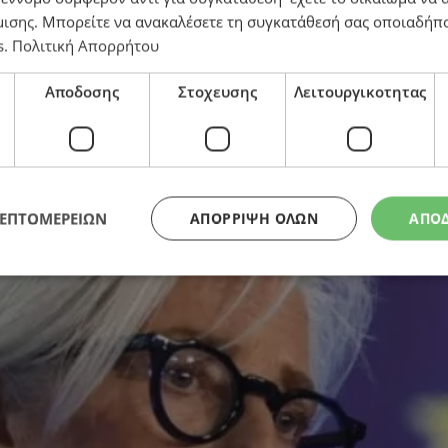
μισης
. Μπορείτε να ανακαλέσετε τη συγκατάθεσή σας οποιαδήπο
s
.
Πολιτική Απορρήτου
Αποδοσης
Στοχευσης
Λειτουργικοτητας
ΛΕΠΤΟΜΕΡΕΙΩΝ
ΑΠΌΡΡΙΨΗ ΌΛΩΝ
ΑΠΟ