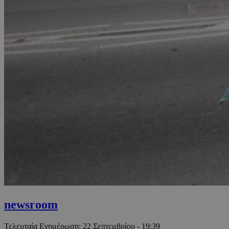
newsroom
Τελευταία Ενημέρωση:
22 Σεπτεμβρίου - 19:39