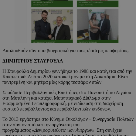
Ακολουθούν σύντομα βιογραφικά για τους τέσσερις υποψηφίους.
ΔΗΜΗΤΡΙΟΥ ΣΤΑΥΡΟΥΛΑ
Η Σταυρούλα Δημητρίου γεννήθηκε το 1988 και κατάγεται από την
Κακοπετριά. Από το 2020 κατοικεί μόνιμα στη Λακατάμια. Είναι
παντρεμένη και μητέρα μίας κόρης τεσσάρων ετών.
Σπούδασε Περιβαλλοντικές Επιστήμες στο Πανεπιστήμιο Αιγαίου
στη Μυτιλήνη και κατέχει Μεταπτυχιακό Δίπλωμα στην
Εφαρμοσμένη Γεωπληροφορική, με ειδίκευση στη διαχείριση
φυσικού περιβάλλοντος και περιβαλλοντικών κινδύνων.
Το 2013 εργάστηκε στο Κίνημα Οικολόγων – Συνεργασία Πολιτών
στον συντονισμό και την οργάνωση του
προγράμματος
«Δεντροφυτεύσεις των Ανέργων»
. Στη συνέχεια
εργάστηκε για τέσσερα χρόνια στο Τμήμα Δασών, συμβάλλοντας