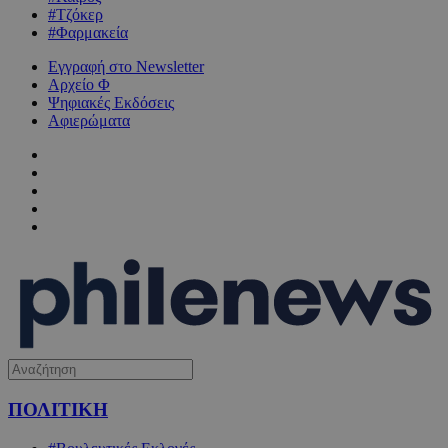
#Τζόκερ
#Φαρμακεία
Εγγραφή στο Newsletter
Αρχείο Φ
Ψηφιακές Εκδόσεις
Αφιερώματα
ΠΟΛΙΤΙΚΗ