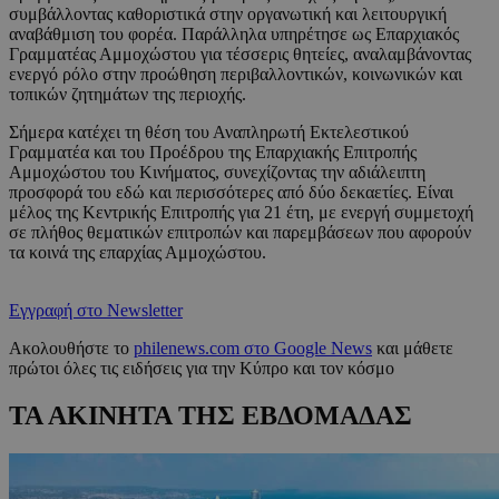
συμβάλλοντας καθοριστικά στην οργανωτική και λειτουργική
αναβάθμιση του φορέα. Παράλληλα υπηρέτησε ως Επαρχιακός
Γραμματέας Αμμοχώστου για τέσσερις θητείες, αναλαμβάνοντας
ενεργό ρόλο στην προώθηση περιβαλλοντικών, κοινωνικών και
τοπικών ζητημάτων της περιοχής.
Σήμερα κατέχει τη θέση του Αναπληρωτή Εκτελεστικού
Γραμματέα και του Προέδρου της Επαρχιακής Επιτροπής
Αμμοχώστου του Κινήματος, συνεχίζοντας την αδιάλειπτη
προσφορά του εδώ και περισσότερες από δύο δεκαετίες. Είναι
μέλος της Κεντρικής Επιτροπής για 21 έτη, με ενεργή συμμετοχή
σε πλήθος θεματικών επιτροπών και παρεμβάσεων που αφορούν
τα κοινά της επαρχίας Αμμοχώστου.
Εγγραφή στο Newsletter
Ακολουθήστε το
philenews.com στο Google News
και μάθετε
πρώτοι όλες τις ειδήσεις για την Κύπρο και τον κόσμο
ΤΑ ΑΚΙΝΗΤΑ ΤΗΣ ΕΒΔΟΜΑΔΑΣ