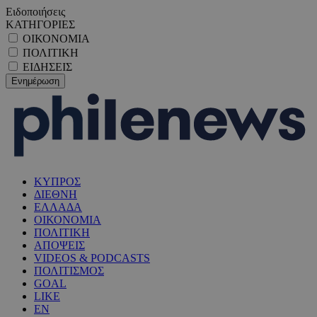
Ειδοποιήσεις
ΚΑΤΗΓΟΡΙΕΣ
ΟΙΚΟΝΟΜΙΑ
ΠΟΛΙΤΙΚΗ
ΕΙΔΗΣΕΙΣ
ΚΥΠΡΟΣ
ΔΙΕΘΝΗ
ΕΛΛΑΔΑ
ΟΙΚΟΝΟΜΙΑ
ΠΟΛΙΤΙΚΗ
ΑΠΟΨΕΙΣ
VIDEOS & PODCASTS
ΠΟΛΙΤΙΣΜΟΣ
GOAL
LIKE
EN