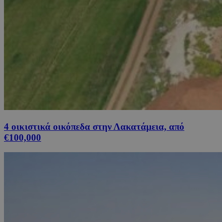
4 οικιστικά οικόπεδα στην Λακατάμεια, από
€100,000