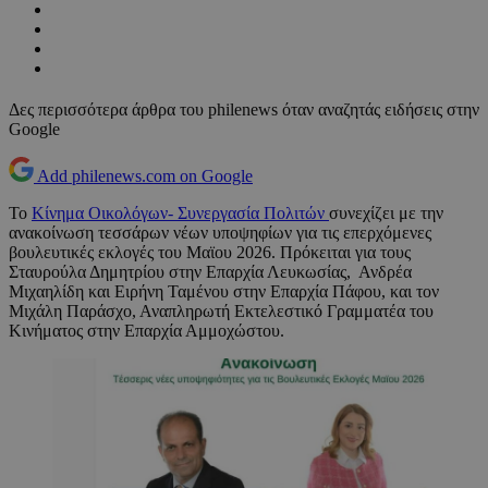
Δες περισσότερα άρθρα του philenews όταν αναζητάς ειδήσεις στην
Google
Add philenews.com on Google
Το
Κίνημα Οικολόγων- Συνεργασία Πολιτών
συνεχίζει με την
ανακοίνωση τεσσάρων νέων υποψηφίων για τις επερχόμενες
βουλευτικές εκλογές του Μαϊου 2026. Πρόκειται για τους
Σταυρούλα Δημητρίου στην Επαρχία Λευκωσίας, Ανδρέα
Μιχαηλίδη και Ειρήνη Ταμένου στην Επαρχία Πάφου, και τον
Μιχάλη Παράσχο, Αναπληρωτή Εκτελεστικό Γραμματέα του
Κινήματος στην Επαρχία Αμμοχώστου.