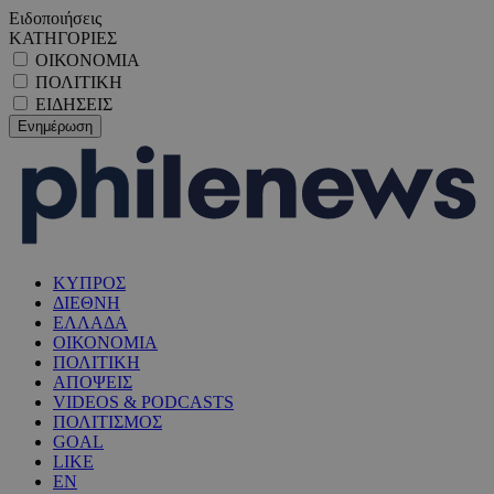
Ειδοποιήσεις
ΚΑΤΗΓΟΡΙΕΣ
ΟΙΚΟΝΟΜΙΑ
ΠΟΛΙΤΙΚΗ
ΕΙΔΗΣΕΙΣ
ΚΥΠΡΟΣ
ΔΙΕΘΝΗ
ΕΛΛΑΔΑ
ΟΙΚΟΝΟΜΙΑ
ΠΟΛΙΤΙΚΗ
ΑΠΟΨΕΙΣ
VIDEOS & PODCASTS
ΠΟΛΙΤΙΣΜΟΣ
GOAL
LIKE
EN