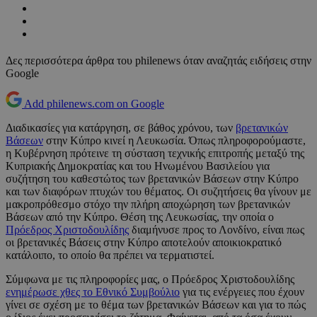
Δες περισσότερα άρθρα του philenews όταν αναζητάς ειδήσεις στην
Google
Add philenews.com on Google
Διαδικασίες για κατάργηση, σε βάθος χρόνου, των
βρετανικών
Βάσεων
στην Κύπρο κινεί η Λευκωσία. Όπως πληροφορούμαστε,
η Κυβέρνηση πρότεινε τη σύσταση τεχνικής επιτροπής μεταξύ της
Κυπριακής Δημοκρατίας και του Ηνωμένου Βασιλείου για
συζήτηση του καθεστώτος των βρετανικών Βάσεων στην Κύπρο
και των διαφόρων πτυχών του θέματος. Οι συζητήσεις θα γίνουν με
μακροπρόθεσμο στόχο την πλήρη αποχώρηση των βρετανικών
Βάσεων από την Κύπρο. Θέση της Λευκωσίας, την οποία ο
Πρόεδρος Χριστοδουλίδης
διαμήνυσε προς το Λονδίνο, είναι πως
οι βρετανικές Βάσεις στην Κύπρο αποτελούν αποικιοκρατικό
κατάλοιπο, το οποίο θα πρέπει να τερματιστεί.
Σύμφωνα με τις πληροφορίες μας, ο Πρόεδρος Χριστοδουλίδης
ενημέρωσε χθες το Εθνικό Συμβούλιο
για τις ενέργειες που έχουν
γίνει σε σχέση με το θέμα των βρετανικών Βάσεων και για το πώς