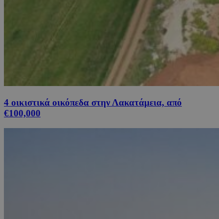
4 οικιστικά οικόπεδα στην Λακατάμεια, από
€100,000