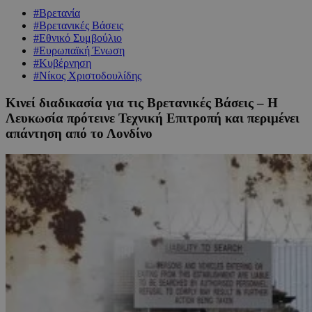
#Βρετανία
#Βρετανικές Βάσεις
#Εθνικό Συμβούλιο
#Ευρωπαϊκή Ένωση
#Κυβέρνηση
#Νίκος Χριστοδουλίδης
Κινεί διαδικασία για τις Βρετανικές Βάσεις – Η
Λευκωσία πρότεινε Τεχνική Επιτροπή και περιμένει
απάντηση από το Λονδίνο