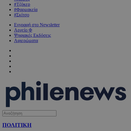
#Τζόκερ
#Φαρμακεία
#Σκίτσο
Εγγραφή στο Newsletter
Αρχείο Φ
Ψηφιακές Εκδόσεις
Αφιερώματα
ΠΟΛΙΤΙΚΗ