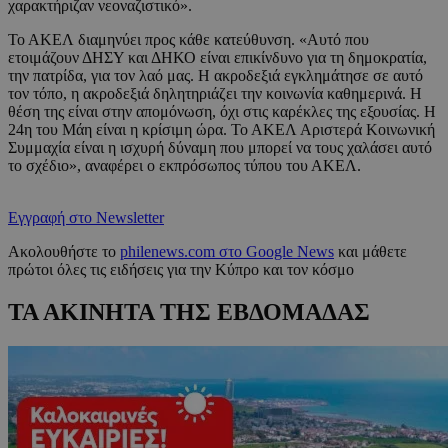
χαρακτήριζαν νεοναζιστικό».
Το ΑΚΕΛ διαμηνύει προς κάθε κατεύθυνση. «Αυτό που
ετοιμάζουν ΔΗΣΥ και ΔΗΚΟ είναι επικίνδυνο για τη δημοκρατία,
την πατρίδα, για τον λαό μας. Η ακροδεξιά εγκλημάτησε σε αυτό
τον τόπο, η ακροδεξιά δηλητηριάζει την κοινωνία καθημερινά. Η
θέση της είναι στην απομόνωση, όχι στις καρέκλες της εξουσίας. Η
24η του Μάη είναι η κρίσιμη ώρα. Το ΑΚΕΛ Αριστερά Κοινωνική
Συμμαχία είναι η ισχυρή δύναμη που μπορεί να τους χαλάσει αυτό
το σχέδιο», αναφέρει ο εκπρόσωπος τύπου του ΑΚΕΛ.
Εγγραφή στο Newsletter
Ακολουθήστε το
philenews.com στο Google News
και μάθετε
πρώτοι όλες τις ειδήσεις για την Κύπρο και τον κόσμο
ΤΑ ΑΚΙΝΗΤΑ ΤΗΣ ΕΒΔΟΜΑΔΑΣ