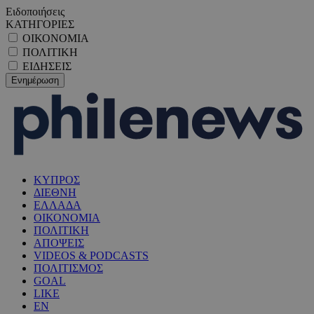
Ειδοποιήσεις
ΚΑΤΗΓΟΡΙΕΣ
ΟΙΚΟΝΟΜΙΑ
ΠΟΛΙΤΙΚΗ
ΕΙΔΗΣΕΙΣ
ΚΥΠΡΟΣ
ΔΙΕΘΝΗ
ΕΛΛΑΔΑ
ΟΙΚΟΝΟΜΙΑ
ΠΟΛΙΤΙΚΗ
ΑΠΟΨΕΙΣ
VIDEOS & PODCASTS
ΠΟΛΙΤΙΣΜΟΣ
GOAL
LIKE
EN