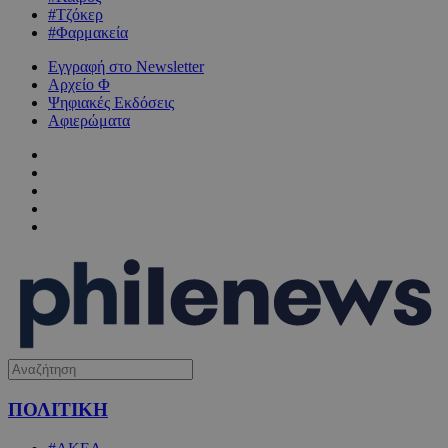
#Τζόκερ
#Φαρμακεία
Εγγραφή στο Newsletter
Αρχείο Φ
Ψηφιακές Εκδόσεις
Αφιερώματα
ΠΟΛΙΤΙΚΗ