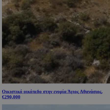
Οικιστικό οικόπεδο στην ενορία Άγιος Αθανάσιος,
€290,000