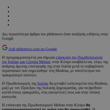
Δες περισσότερα άρθρα του philenews όταν αναζητάς ειδήσεις στην
Google
Add philenews.com on Google
Η προγραμματισμένη για σήμερα
επίσκεψη της Πρωθυπουργού
της Ιταλίας κας Giorgia Meloni
, στην Κύπρο αναβάλλεται, λόγω της
ανάγκης άμεσης επιστροφής της στην Ιταλία μετά το σοβαρότατο
περιστατικό που σημειώθηκε στη Modena, με αποτέλεσμα τον
τραυματισμό πολιτών.
Η Πρωθυπουργός της
Ιταλίας
θα μεταβεί εσπευσμένα στη Modena,
μαζί με τον Πρόεδρο της Ιταλικής Δημοκρατίας, για να βρεθούν
κοντά στους τραυματίες, στις οικογένειές τους και στην τοπική
κοινωνία.
Η επίσκεψη της Πρωθυπουργού Meloni στην Κύπρο
θα
επαναπρογραμματιστεί σε χρόνο που θα συμφωνηθεί.
Η