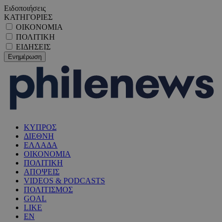
Ειδοποιήσεις
ΚΑΤΗΓΟΡΙΕΣ
ΟΙΚΟΝΟΜΙΑ
ΠΟΛΙΤΙΚΗ
ΕΙΔΗΣΕΙΣ
ΚΥΠΡΟΣ
ΔΙΕΘΝΗ
ΕΛΛΑΔΑ
ΟΙΚΟΝΟΜΙΑ
ΠΟΛΙΤΙΚΗ
ΑΠΟΨΕΙΣ
VIDEOS & PODCASTS
ΠΟΛΙΤΙΣΜΟΣ
GOAL
LIKE
EN