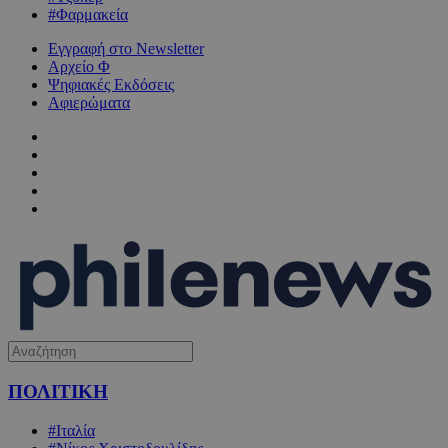
#Φαρμακεία
Εγγραφή στο Newsletter
Αρχείο Φ
Ψηφιακές Εκδόσεις
Αφιερώματα
ΠΟΛΙΤΙΚΗ
#Ιταλία