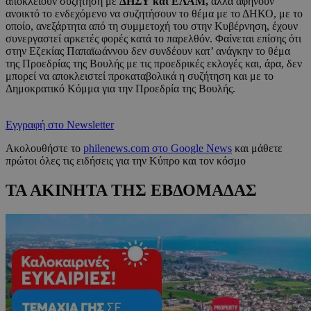
αποκλείουν συζήτηση με
ΔΗΣΥ και ΕΛΑΜ,
αλλά αφήνουν
ανοικτό το ενδεχόμενο να συζητήσουν το θέμα με το ΔΗΚΟ, με το
οποίο, ανεξάρτητα από τη συμμετοχή του στην Κυβέρνηση, έχουν
συνεργαστεί αρκετές φορές κατά το παρελθόν. Φαίνεται επίσης ότι
στην Εζεκίας Παπαϊωάννου δεν συνδέουν κατ’ ανάγκην το θέμα
της Προεδρίας της Βουλής με τις προεδρικές εκλογές και, άρα, δεν
μπορεί να αποκλειστεί προκαταβολικά η συζήτηση και με το
Δημοκρατικό Κόμμα για την Προεδρία της Βουλής.
Εγγραφή στο Newsletter
Ακολουθήστε το
philenews.com στο Google News
και μάθετε
πρώτοι όλες τις ειδήσεις για την Κύπρο και τον κόσμο
ΤΑ ΑΚΙΝΗΤΑ ΤΗΣ ΕΒΔΟΜΑΔΑΣ