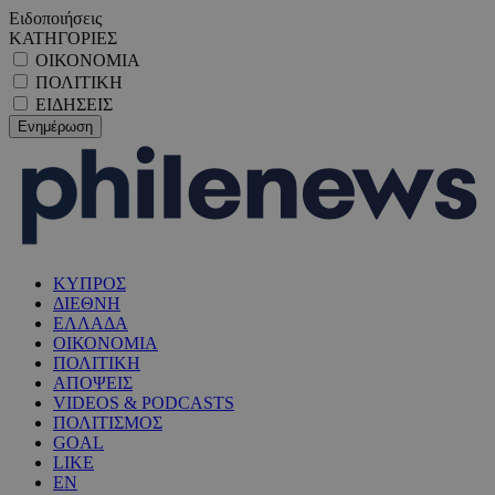
Ειδοποιήσεις
ΚΑΤΗΓΟΡΙΕΣ
ΟΙΚΟΝΟΜΙΑ
ΠΟΛΙΤΙΚΗ
ΕΙΔΗΣΕΙΣ
ΚΥΠΡΟΣ
ΔΙΕΘΝΗ
ΕΛΛΑΔΑ
ΟΙΚΟΝΟΜΙΑ
ΠΟΛΙΤΙΚΗ
ΑΠΟΨΕΙΣ
VIDEOS & PODCASTS
ΠΟΛΙΤΙΣΜΟΣ
GOAL
LIKE
EN