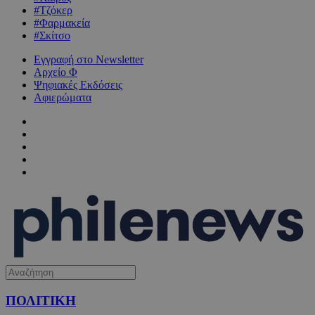
#Τζόκερ
#Φαρμακεία
#Σκίτσο
Εγγραφή στο Newsletter
Αρχείο Φ
Ψηφιακές Εκδόσεις
Αφιερώματα
ΠΟΛΙΤΙΚΗ