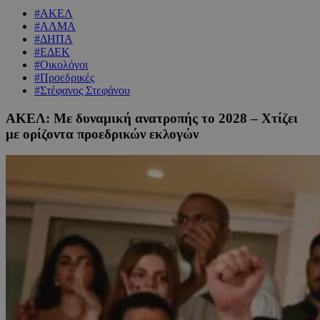
#ΑΚΕΛ
#ΑΛΜΑ
#ΔΗΠΑ
#ΕΔΕΚ
#Οικολόγοι
#Προεδρικές
#Στέφανος Στεφάνου
ΑΚΕΛ: Με δυναμική ανατροπής το 2028 – Χτίζει
με ορίζοντα προεδρικών εκλογών