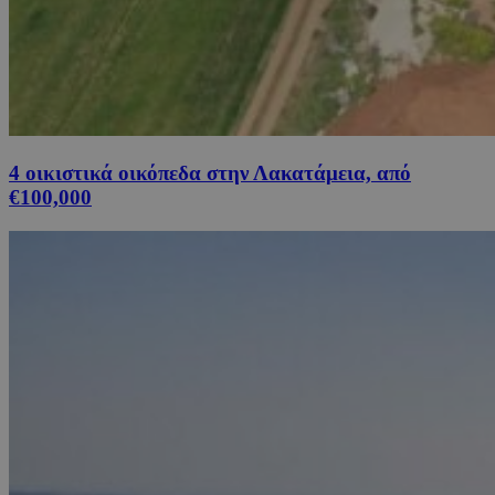
4 οικιστικά οικόπεδα στην Λακατάμεια, από
€100,000