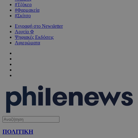
#Τζόκερ
#Φαρμακεία
#Σκίτσο
Εγγραφή στο Newsletter
Αρχείο Φ
Ψηφιακές Εκδόσεις
Αφιερώματα
ΠΟΛΙΤΙΚΗ