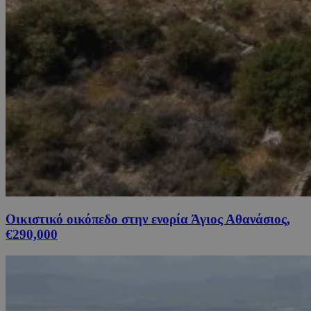
Οικιστικό οικόπεδο στην ενορία Άγιος Αθανάσιος,
€290,000