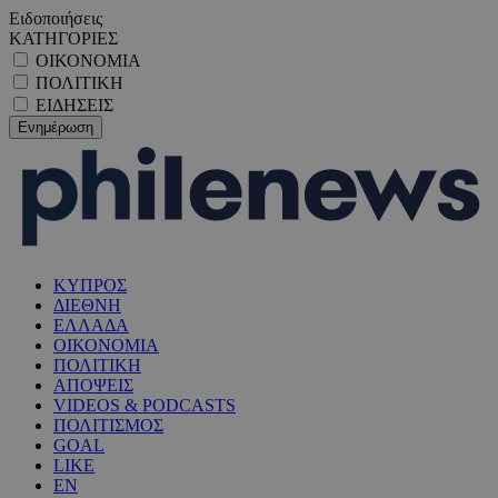
Ειδοποιήσεις
ΚΑΤΗΓΟΡΙΕΣ
ΟΙΚΟΝΟΜΙΑ
ΠΟΛΙΤΙΚΗ
ΕΙΔΗΣΕΙΣ
ΚΥΠΡΟΣ
ΔΙΕΘΝΗ
ΕΛΛΑΔΑ
ΟΙΚΟΝΟΜΙΑ
ΠΟΛΙΤΙΚΗ
ΑΠΟΨΕΙΣ
VIDEOS & PODCASTS
ΠΟΛΙΤΙΣΜΟΣ
GOAL
LIKE
EN