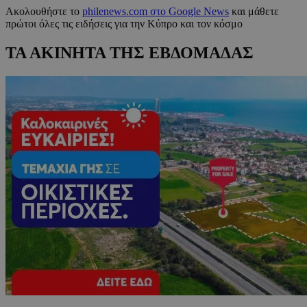
Ακολουθήστε το
philenews.com στο Google News
και μάθετε
πρώτοι όλες τις ειδήσεις για την Κύπρο και τον κόσμο
ΤΑ ΑΚΙΝΗΤΑ ΤΗΣ ΕΒΔΟΜΑΔΑΣ