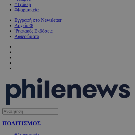
#Τζόκερ
#Φαρμακεία
Εγγραφή στο Newsletter
Αρχείο Φ
Ψηφιακές Εκδόσεις
Αφιερώματα
ΠΟΛΙΤΙΣΜΟΣ