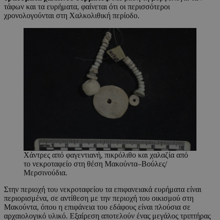
τάφων και τα ευρήματα, φαίνεται ότι οι περισσότεροι
χρονολογούνται στη Χαλκολιθική περίοδο.
Χάντρες από φαγεντιανή, πικρόλιθο και χαλαζία από
το νεκροταφείο στη θέση Μακούντα–Βούλες/
Μερσινούδια.
Στην περιοχή του νεκροταφείου τα επιφανειακά ευρήματα είναι
περιορισμένα, σε αντίθεση με την περιοχή του οικισμού στη
Μακούντα, όπου η επιφάνεια του εδάφους είναι πλούσια σε
αρχαιολογικό υλικό. Εξαίρεση αποτελούν ένας μεγάλος τριπτήρας