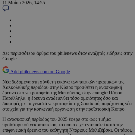
11 Μαΐου 2026, 14:55
Δες περισσότερα άρθρα του philenews όταν αναζητάς ειδήσεις στην
Google
Add philenews.com on Google
Νέα δεδομένα στη σύνθετη εικόνα των ταφικών πρακτικών της
Χαλκολιθικής περιόδου στην Κύπρο προσθέτει η ανασκαφική
έρευνα στο νεκροταφείο της Μακούντας, στην επαρχία Πάφου.
Παράλληλα, η έρευνα αναδεικνύει τόσο ομοιότητες όσο και
διαφορές με τα γνωστά νεκροταφεία της Σουσκιού, παρέχοντας νέα
στοιχεία για την κοινωνική οργάνωση στην προϊστορική Κύπρο.
Η ανασκαφική περίοδος του 2025 έφερε στο φως τμήμα
προϊστορικού νεκροταφείου, το οποίο είχε εντοπιστεί κατά την
επιφανειακή έρευνα του καθηγητή Ντάριους Μαλιζέβσκι. Οι τάφοι,