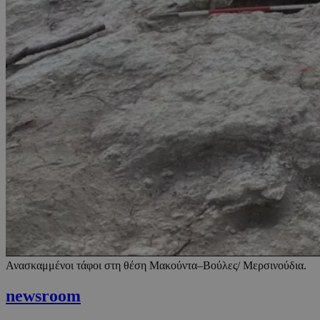
Ανασκαμμένοι τάφοι στη θέση Μακούντα–Βούλες/ Μερσινούδια.
newsroom