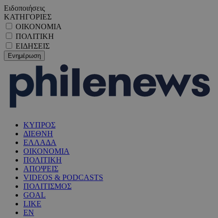
Ειδοποιήσεις
ΚΑΤΗΓΟΡΙΕΣ
ΟΙΚΟΝΟΜΙΑ
ΠΟΛΙΤΙΚΗ
ΕΙΔΗΣΕΙΣ
ΚΥΠΡΟΣ
ΔΙΕΘΝΗ
ΕΛΛΑΔΑ
ΟΙΚΟΝΟΜΙΑ
ΠΟΛΙΤΙΚΗ
ΑΠΟΨΕΙΣ
VIDEOS & PODCASTS
ΠΟΛΙΤΙΣΜΟΣ
GOAL
LIKE
EN