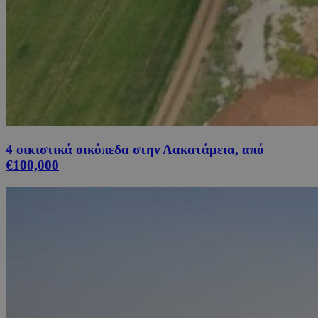
4 οικιστικά οικόπεδα στην Λακατάμεια, από
€100,000