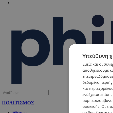
Υπεύθυνη χ
Εμείς και οι συν
αποθηκεύουμε κα
επεξεργαζόμαστε
δεδομένα περιήγη
και περιεχομένο
ενδέχεται επίσης
συμπεριλαμβανομ
ΠΟΛΙΤΙΣΜΟΣ
συσκευής. Οι επι
να βασίζονται σε
#Θέατρο