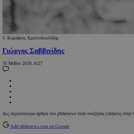
© Κυριάκος Χριστοδουλίδης
Γιώργος Σαββινίδης
31 Μαΐου 2026, 6:27
Δες περισσότερα άρθρα του philenews όταν αναζητάς ειδήσεις στην
Add philenews.com on Google