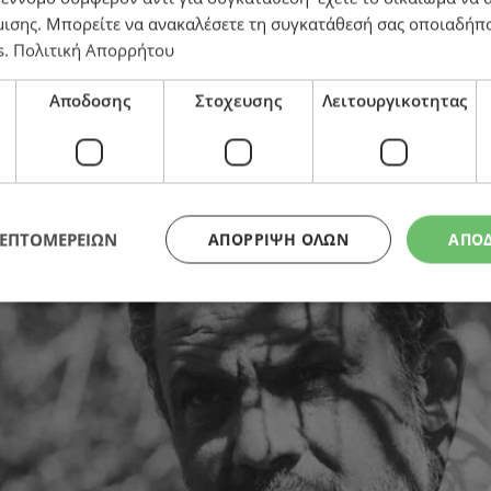
μισης
. Μπορείτε να ανακαλέσετε τη συγκατάθεσή σας οποιαδήπο
s
.
Πολιτική Απορρήτου
 να ήταν κραυγές
Αποδοσης
Στοχευσης
Λειτουργικοτητας
ΛΕΠΤΟΜΕΡΕΙΩΝ
ΑΠΌΡΡΙΨΗ ΌΛΩΝ
ΑΠΟ