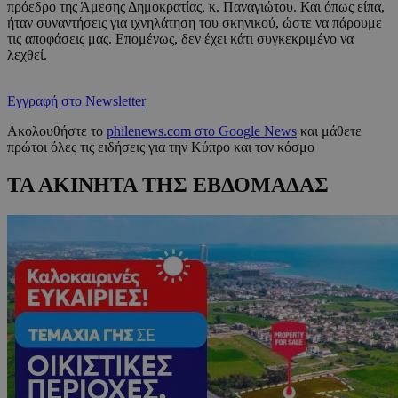
πρόεδρο της Άμεσης Δημοκρατίας, κ. Παναγιώτου. Και όπως είπα,
ήταν συναντήσεις για ιχνηλάτηση του σκηνικού, ώστε να πάρουμε
τις αποφάσεις μας. Επομένως, δεν έχει κάτι συγκεκριμένο να
λεχθεί.
Εγγραφή στο Newsletter
Ακολουθήστε το
philenews.com στο Google News
και μάθετε
πρώτοι όλες τις ειδήσεις για την Κύπρο και τον κόσμο
ΤΑ ΑΚΙΝΗΤΑ ΤΗΣ ΕΒΔΟΜΑΔΑΣ