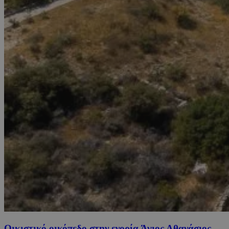
Οικιστικό οικόπεδο στην ενορία Άγιος Αθανάσιος,