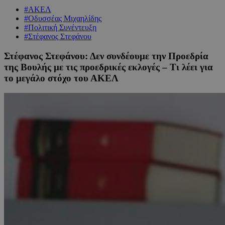
#ΑΚΕΛ
#Οδυσσέας Μιχαηλίδης
#Πολιτική Συνέντευξη
#Στέφανος Στεφάνου
Στέφανος Στεφάνου: Δεν συνδέουμε την Προεδρία
της Βουλής με τις προεδρικές εκλογές – Τι λέει για
το μεγάλο στόχο του ΑΚΕΛ