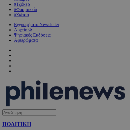
#Τζόκερ
#Φαρμακεία
#Σκίτσο
Εγγραφή στο Newsletter
Αρχείο Φ
Ψηφιακές Εκδόσεις
Αφιερώματα
ΠΟΛΙΤΙΚΗ