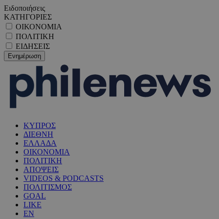
Ειδοποιήσεις
ΚΑΤΗΓΟΡΙΕΣ
ΟΙΚΟΝΟΜΙΑ
ΠΟΛΙΤΙΚΗ
ΕΙΔΗΣΕΙΣ
ΚΥΠΡΟΣ
ΔΙΕΘΝΗ
ΕΛΛΑΔΑ
ΟΙΚΟΝΟΜΙΑ
ΠΟΛΙΤΙΚΗ
ΑΠΟΨΕΙΣ
VIDEOS & PODCASTS
ΠΟΛΙΤΙΣΜΟΣ
GOAL
LIKE
EN