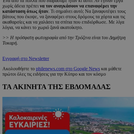
Ένα από τα πολλά που διαβάσαμε ήταν κι αυτό: Αν έγιναν έργα
χωρίς άδεια πρέπει
να τον αναγκάσουν να επαναφέρει την
κατάσταση όπως ήταν
. Τι σημαίνει αυτό; Να ξαναφυτέψει τους
βάτους που έκοψε, να ξαναφέρει στους δρόμους τα χόρτα και τις
ακαθαρσίες και να χαλάσει τα σπίτια που επιδιόρθωσε. Με λίγα
λόγια, να κάνει το χωριό ξανά ακατοίκητο.
>> Η πρόσφατη φωτογραφία από την Τρόζενα είναι του Δημήτρη
Τοκαρή.
Εγγραφή στο Newsletter
Ακολουθήστε το
philenews.com στο Google News
και μάθετε
πρώτοι όλες τις ειδήσεις για την Κύπρο και τον κόσμο
ΤΑ ΑΚΙΝΗΤΑ ΤΗΣ ΕΒΔΟΜΑΔΑΣ