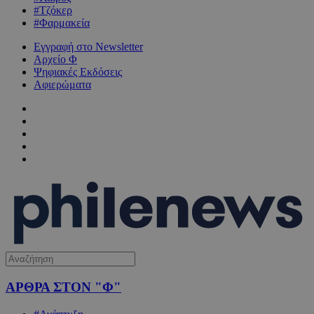
#Τζόκερ
#Φαρμακεία
Εγγραφή στο Newsletter
Αρχείο Φ
Ψηφιακές Εκδόσεις
Αφιερώματα
ΑΡΘΡΑ ΣΤΟΝ "Φ"