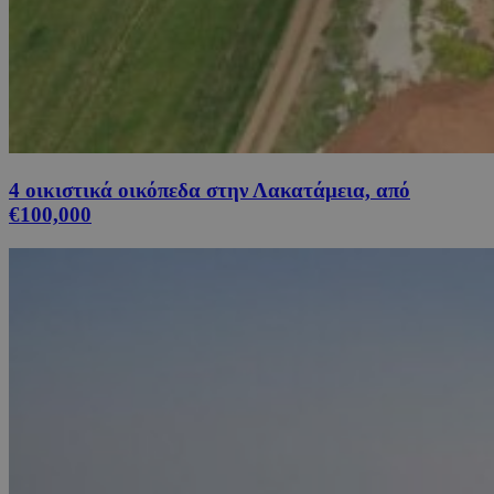
4 οικιστικά οικόπεδα στην Λακατάμεια, από
€100,000