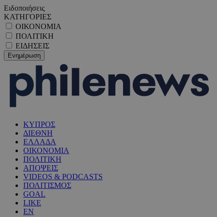
Ειδοποιήσεις
ΚΑΤΗΓΟΡΙΕΣ
ΟΙΚΟΝΟΜΙΑ
ΠΟΛΙΤΙΚΗ
ΕΙΔΗΣΕΙΣ
ΚΥΠΡΟΣ
ΔΙΕΘΝΗ
ΕΛΛΑΔΑ
ΟΙΚΟΝΟΜΙΑ
ΠΟΛΙΤΙΚΗ
ΑΠΟΨΕΙΣ
VIDEOS & PODCASTS
ΠΟΛΙΤΙΣΜΟΣ
GOAL
LIKE
EN