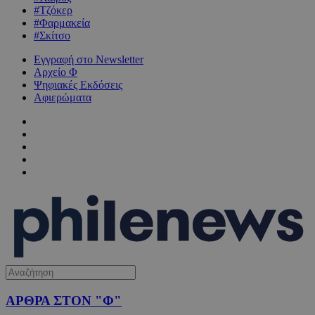
#Τζόκερ
#Φαρμακεία
#Σκίτσο
Εγγραφή στο Newsletter
Αρχείο Φ
Ψηφιακές Εκδόσεις
Αφιερώματα
ΑΡΘΡΑ ΣΤΟΝ "Φ"