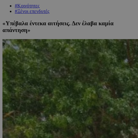
#Κοινότητες
#Ξένοι επενδυτές
«Υπέβαλα έντεκα αιτήσεις. Δεν έλαβα καμία
απάντηση»