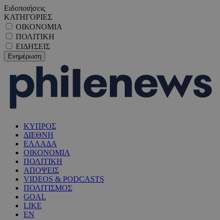
Ειδοποιήσεις
ΚΑΤΗΓΟΡΙΕΣ
ΟΙΚΟΝΟΜΙΑ
ΠΟΛΙΤΙΚΗ
ΕΙΔΗΣΕΙΣ
ΚΥΠΡΟΣ
ΔΙΕΘΝΗ
ΕΛΛΑΔΑ
ΟΙΚΟΝΟΜΙΑ
ΠΟΛΙΤΙΚΗ
ΑΠΟΨΕΙΣ
VIDEOS & PODCASTS
ΠΟΛΙΤΙΣΜΟΣ
GOAL
LIKE
EN