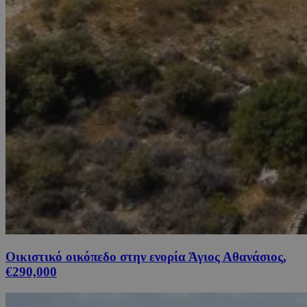
Οικιστικό οικόπεδο στην ενορία Άγιος Αθανάσιος,
€290,000