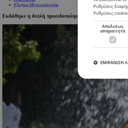
#Τμήμα Μετεωρολογίας
Ρυθμίσεις διαφή
Ρυθμίσεις cookie
Εκδόθηκε η διπλή προειδοποίηση για τη θερμοκρασί
Απολυτως
απαραιτητα
ΕΜΦΑΝΙΣΗ 