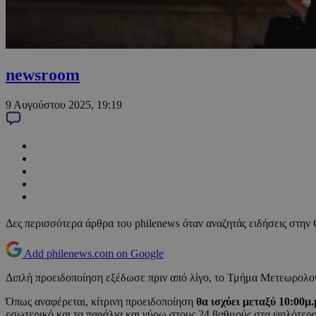
newsroom
9 Αυγούστου 2025, 19:19
Δες περισσότερα άρθρα του philenews όταν αναζητάς ειδήσεις στην
Add philenews.com on Google
Διπλή προειδοποίηση εξέδωσε πριν από λίγο, το Τμήμα Μετεωρολογία
Όπως αναφέρεται, κίτρινη προειδοποίηση
θα ισχύει μεταξύ 10:00μ.
εσωτερικό και τα παράλια και γύρω στους 24 βαθμούς στα ψηλότερα