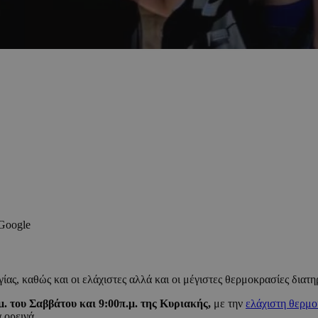
 Google
ς, καθώς και οι ελάχιστες αλλά και οι μέγιστες θερμοκρασίες διατηρ
μ. του Σαββάτου και 9:00π.μ. της Κυριακής,
με την
ελάχιστη θερμ
 ορεινά.