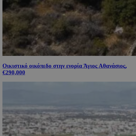
Οικιστικό οικόπεδο στην ενορία Άγιος Αθανάσιος,
€290,000