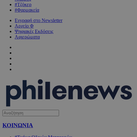
#Τζόκερ
#Φαρμακεία
Εγγραφή στο Newsletter
Αρχείο Φ
Ψηφιακές Εκδόσεις
Αφιερώματα
ΚΟΙΝΩΝΙΑ