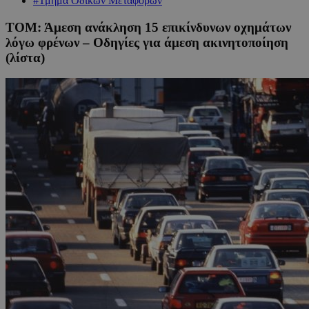
#Τμήμα Οδικών Μεταφορών
ΤΟΜ: Άμεση ανάκληση 15 επικίνδυνων οχημάτων
λόγω φρένων – Οδηγίες για άμεση ακινητοποίηση
(λίστα)