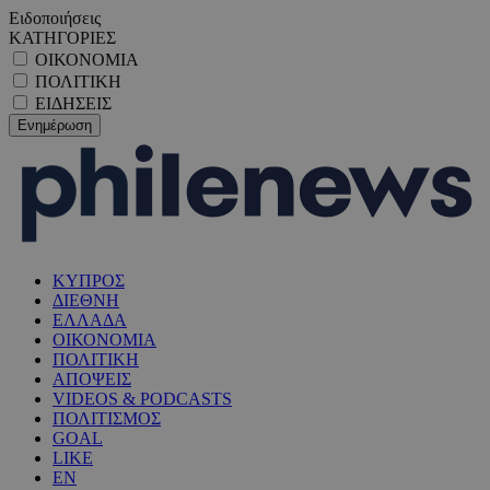
Ειδοποιήσεις
ΚΑΤΗΓΟΡΙΕΣ
ΟΙΚΟΝΟΜΙΑ
ΠΟΛΙΤΙΚΗ
ΕΙΔΗΣΕΙΣ
ΚΥΠΡΟΣ
ΔΙΕΘΝΗ
ΕΛΛΑΔΑ
ΟΙΚΟΝΟΜΙΑ
ΠΟΛΙΤΙΚΗ
ΑΠΟΨΕΙΣ
VIDEOS & PODCASTS
ΠΟΛΙΤΙΣΜΟΣ
GOAL
LIKE
EN