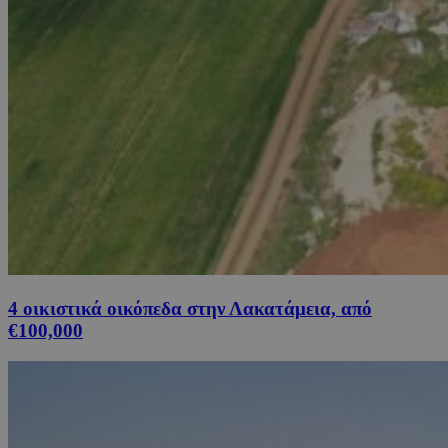
4 οικιστικά οικόπεδα στην Λακατάμεια, από
€100,000