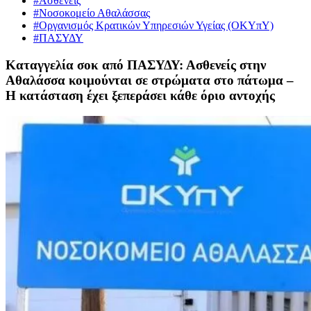
#Ασθενείς
#Νοσοκομείο Αθαλάσσας
#Οργανισμός Κρατικών Υπηρεσιών Υγείας (ΟΚΥπΥ)
#ΠΑΣΥΔΥ
Καταγγελία σοκ από ΠΑΣΥΔΥ: Ασθενείς στην
Αθαλάσσα κοιμούνται σε στρώματα στο πάτωμα –
Η κατάσταση έχει ξεπεράσει κάθε όριο αντοχής