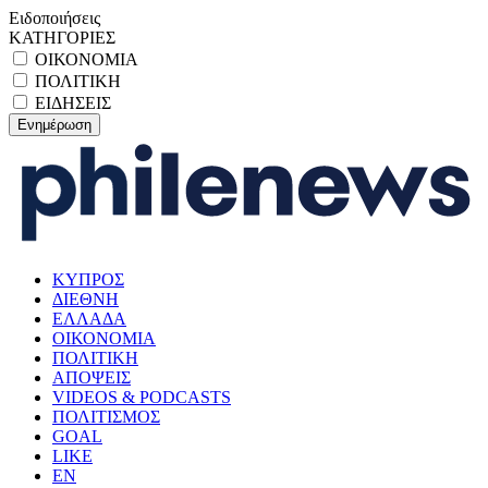
Ειδοποιήσεις
ΚΑΤΗΓΟΡΙΕΣ
ΟΙΚΟΝΟΜΙΑ
ΠΟΛΙΤΙΚΗ
ΕΙΔΗΣΕΙΣ
ΚΥΠΡΟΣ
ΔΙΕΘΝΗ
ΕΛΛΑΔΑ
ΟΙΚΟΝΟΜΙΑ
ΠΟΛΙΤΙΚΗ
ΑΠΟΨΕΙΣ
VIDEOS & PODCASTS
ΠΟΛΙΤΙΣΜΟΣ
GOAL
LIKE
EN