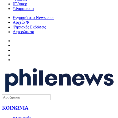
#Τζόκερ
#Φαρμακεία
Εγγραφή στο Newsletter
Αρχείο Φ
Ψηφιακές Εκδόσεις
Αφιερώματα
ΚΟΙΝΩΝΙΑ