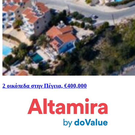
2 οικόπεδα στην Πέγεια, €400,000