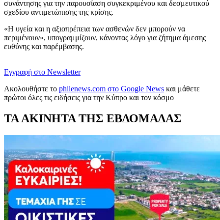
συνάντησης για την παρουσίαση συγκεκριμένου και δεσμευτικού
σχεδίου αντιμετώπισης της κρίσης.
«Η υγεία και η αξιοπρέπεια των ασθενών δεν μπορούν να
περιμένουν», υπογραμμίζουν, κάνοντας λόγο για ζήτημα άμεσης
ευθύνης και παρέμβασης.
Εγγραφή στο Newsletter
Ακολουθήστε το
philenews.com στο Google News
και μάθετε
πρώτοι όλες τις ειδήσεις για την Κύπρο και τον κόσμο
ΤΑ ΑΚΙΝΗΤΑ ΤΗΣ ΕΒΔΟΜΑΔΑΣ