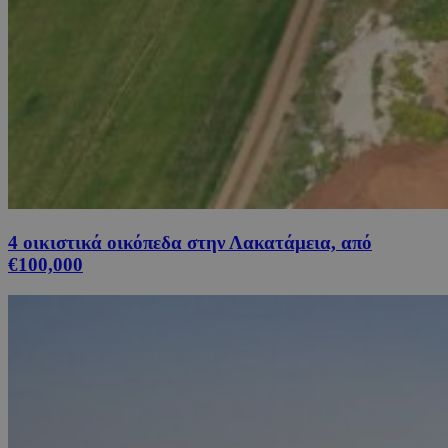
4 οικιστικά οικόπεδα στην Λακατάμεια, από
€100,000