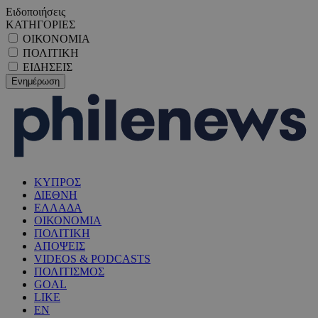
Ειδοποιήσεις
ΚΑΤΗΓΟΡΙΕΣ
ΟΙΚΟΝΟΜΙΑ
ΠΟΛΙΤΙΚΗ
ΕΙΔΗΣΕΙΣ
ΚΥΠΡΟΣ
ΔΙΕΘΝΗ
ΕΛΛΑΔΑ
ΟΙΚΟΝΟΜΙΑ
ΠΟΛΙΤΙΚΗ
ΑΠΟΨΕΙΣ
VIDEOS & PODCASTS
ΠΟΛΙΤΙΣΜΟΣ
GOAL
LIKE
EN