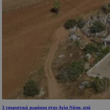
3 τουριστικά χωράφια στην Αγία Νάπα, από