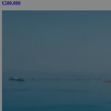
€500,000