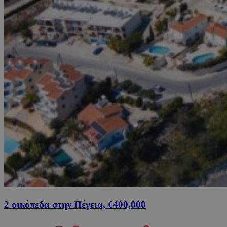
2 οικόπεδα στην Πέγεια, €400,000