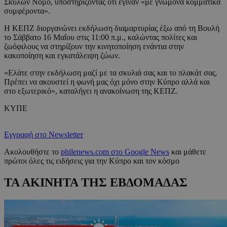
Σκύλων Νόμο, υποστηρίζοντας ότι έγιναν «με γνώμονα κομματικά
συμφέροντα».
Η ΚΕΠΖ διοργανώνει εκδήλωση διαμαρτυρίας έξω από τη Βουλή
το Σάββατο 16 Μαΐου στις 11:00 π.μ., καλώντας πολίτες και
ζωόφιλους να στηρίξουν την κινητοποίηση ενάντια στην
κακοποίηση και εγκατάλειψη ζώων.
«Ελάτε στην εκδήλωση μαζί με τα σκυλιά σας και το πλακάτ σας.
Πρέπει να ακουστεί η φωνή μας όχι μόνο στην Κύπρο αλλά και
στο εξωτερικό», καταλήγει η ανακοίνωση της ΚΕΠΖ.
ΚΥΠΕ
Εγγραφή στο Newsletter
Ακολουθήστε το
philenews.com στο Google News
και μάθετε
πρώτοι όλες τις ειδήσεις για την Κύπρο και τον κόσμο
ΤΑ ΑΚΙΝΗΤΑ ΤΗΣ ΕΒΔΟΜΑΔΑΣ