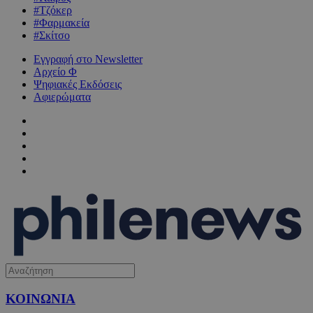
#Τζόκερ
#Φαρμακεία
#Σκίτσο
Εγγραφή στο Newsletter
Αρχείο Φ
Ψηφιακές Εκδόσεις
Αφιερώματα
ΚΟΙΝΩΝΙΑ