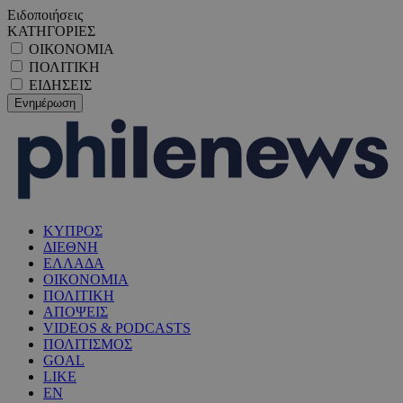
Ειδοποιήσεις
ΚΑΤΗΓΟΡΙΕΣ
ΟΙΚΟΝΟΜΙΑ
ΠΟΛΙΤΙΚΗ
ΕΙΔΗΣΕΙΣ
ΚΥΠΡΟΣ
ΔΙΕΘΝΗ
ΕΛΛΑΔΑ
ΟΙΚΟΝΟΜΙΑ
ΠΟΛΙΤΙΚΗ
ΑΠΟΨΕΙΣ
VIDEOS & PODCASTS
ΠΟΛΙΤΙΣΜΟΣ
GOAL
LIKE
EN