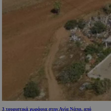
3 τουριστικά χωράφια στην Αγία Νάπα, από