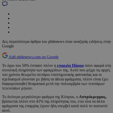
Δες περισσότερα άρθρα του philenews όταν αναζητάς ειδήσεις στην
Google
Add philenews.com on Google
Το όριο του 50% έσπασε πλέον η
επαρχία Πάφου
όσον αφορά στη
συνολική πληρότητα των φραγμάτων της. Αυτό που μέχρι τις αρχές
του χρόνου θεωρείτο σενάριο επιστημονικής φαντασίας και οι
σχεδιασμοί γίνονταν με βάση τα άδεια φράγματα, πλέον είναι έχει
διαφοροποιηθεί θεαματικά μετά την πολυομβρία των τεσσάρων
τελευταίων μηνών.
Το δεύτερο μεγαλύτερο φράγμα της Κύπρου, ο
Ασπρόκρεμμος,
βρίσκεται πλέον στο 41% της πληρότητας του, ενώ όλα τα άλλα
φράγματα της επαρχίας έχουν ήδη υπερβεί κατά πολύ το ποσοστό
αυτό.