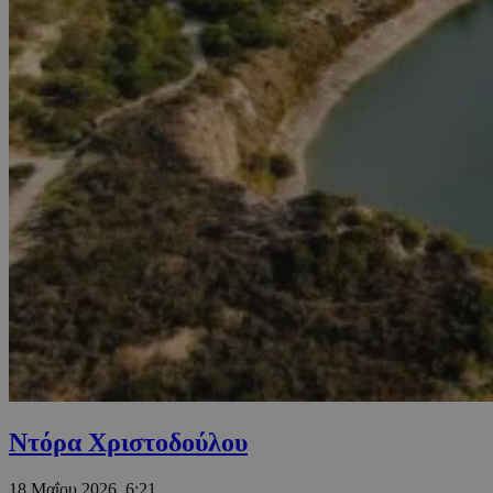
Ντόρα Χριστοδούλου
18 Μαΐου 2026, 6:21