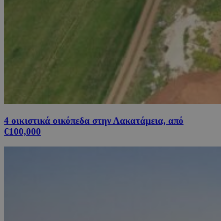
4 οικιστικά οικόπεδα στην Λακατάμεια, από
€100,000