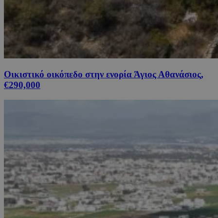
Οικιστικό οικόπεδο στην ενορία Άγιος Αθανάσιος,
€290,000