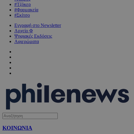
#Τζόκερ
#Φαρμακεία
#Σκίτσο
Εγγραφή στο Newsletter
Αρχείο Φ
Ψηφιακές Εκδόσεις
Αφιερώματα
ΚΟΙΝΩΝΙΑ