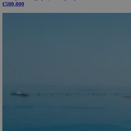
€500,000