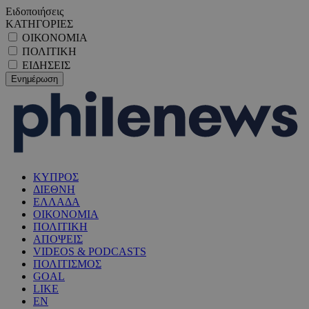
Ειδοποιήσεις
ΚΑΤΗΓΟΡΙΕΣ
ΟΙΚΟΝΟΜΙΑ
ΠΟΛΙΤΙΚΗ
ΕΙΔΗΣΕΙΣ
ΚΥΠΡΟΣ
ΔΙΕΘΝΗ
ΕΛΛΑΔΑ
ΟΙΚΟΝΟΜΙΑ
ΠΟΛΙΤΙΚΗ
ΑΠΟΨΕΙΣ
VIDEOS & PODCASTS
ΠΟΛΙΤΙΣΜΟΣ
GOAL
LIKE
EN