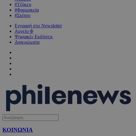
#Τζόκερ
#Φαρμακεία
#Σκίτσο
Εγγραφή στο Newsletter
Αρχείο Φ
Ψηφιακές Εκδόσεις
Αφιερώματα
ΚΟΙΝΩΝΙΑ