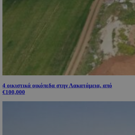
4 οικιστικά οικόπεδα στην Λακατάμεια, από
€100,000