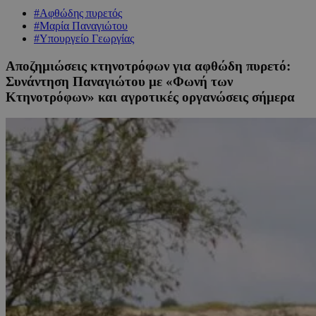
#Αφθώδης πυρετός
#Μαρία Παναγιώτου
#Υπουργείο Γεωργίας
Αποζημιώσεις κτηνοτρόφων για αφθώδη πυρετό:
Συνάντηση Παναγιώτου με «Φωνή των
Κτηνοτρόφων» και αγροτικές οργανώσεις σήμερα