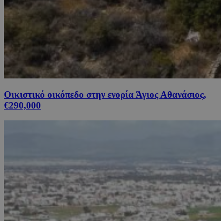
Οικιστικό οικόπεδο στην ενορία Άγιος Αθανάσιος,
€290,000