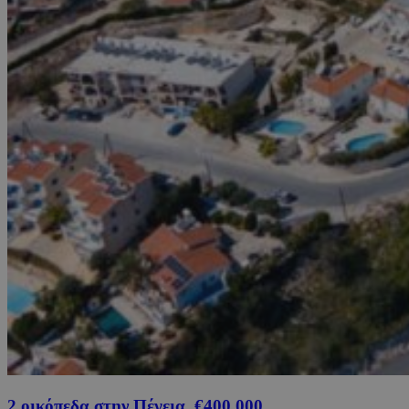
2 οικόπεδα στην Πέγεια, €400,000