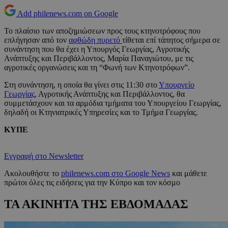
Add philenews.com on Google
Το πλαίσιο των αποζημιώσεων προς τους κτηνοτρόφους που
επλήγησαν από τον
αφθώδη πυρετό
τίθεται επί τάπητος σήμερα σε
συνάντηση που θα έχει η Υπουργός Γεωργίας, Αγροτικής
Ανάπτυξης και Περιβάλλοντος, Μαρία Παναγιώτου, με τις
αγροτικές οργανώσεις και τη “Φωνή των Κτηνοτρόφων”.
Στη συνάντηση, η οποία θα γίνει στις 11:30 στο
Υπουργείο
Γεωργίας
, Αγροτικής Ανάπτυξης και Περιβάλλοντος, θα
συμμετάσχουν και τα αρμόδια τμήματα του Υπουργείου Γεωργίας,
δηλαδή οι Κτηνιατρικές Υπηρεσίες και το Τμήμα Γεωργίας.
ΚΥΠΕ
Εγγραφή στο Newsletter
Ακολουθήστε το
philenews.com στο Google News
και μάθετε
πρώτοι όλες τις ειδήσεις για την Κύπρο και τον κόσμο
ΤΑ ΑΚΙΝΗΤΑ ΤΗΣ ΕΒΔΟΜΑΔΑΣ