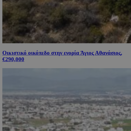
Οικιστικό οικόπεδο στην ενορία Άγιος Αθανάσιος,
€290,000