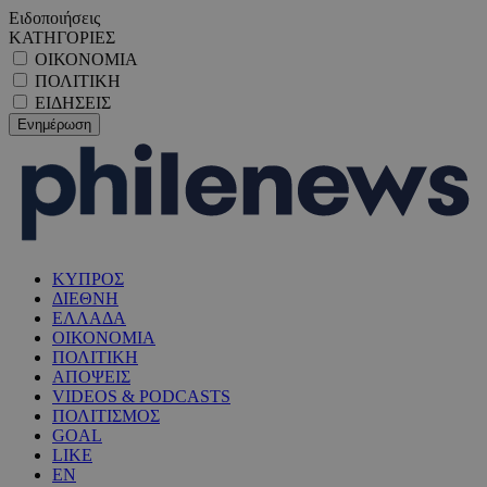
Ειδοποιήσεις
ΚΑΤΗΓΟΡΙΕΣ
ΟΙΚΟΝΟΜΙΑ
ΠΟΛΙΤΙΚΗ
ΕΙΔΗΣΕΙΣ
ΚΥΠΡΟΣ
ΔΙΕΘΝΗ
ΕΛΛΑΔΑ
ΟΙΚΟΝΟΜΙΑ
ΠΟΛΙΤΙΚΗ
ΑΠΟΨΕΙΣ
VIDEOS & PODCASTS
ΠΟΛΙΤΙΣΜΟΣ
GOAL
LIKE
EN