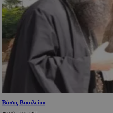
Βάσος Βασιλείου