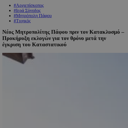
#Αρχιεπίσκοπος
#Ιερά Σύνοδος
#Μητρόπολη Πάφου
#Τυχικός
Νέος Μητροπολίτης Πάφου πριν τον Κατακλυσμό –
Προκήρυξη εκλογών για τον θρόνο μετά την
έγκριση του Καταστατικού