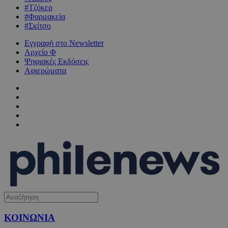
#Τζόκερ
#Φαρμακεία
#Σκίτσο
Εγγραφή στο Newsletter
Αρχείο Φ
Ψηφιακές Εκδόσεις
Αφιερώματα
ΚΟΙΝΩΝΙΑ