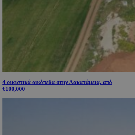
4 οικιστικά οικόπεδα στην Λακατάμεια, από
€100,000