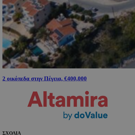
2 οικόπεδα στην Πέγεια, €400,000
ΣΧΟΛΙΑ