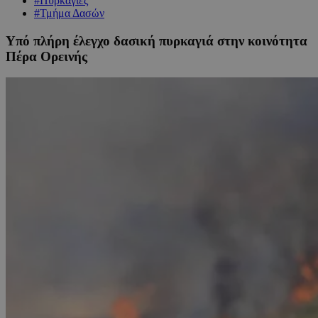
#Πυρκαγιές
#Τμήμα Δασών
Υπό πλήρη έλεγχο δασική πυρκαγιά στην κοινότητα
Πέρα Ορεινής