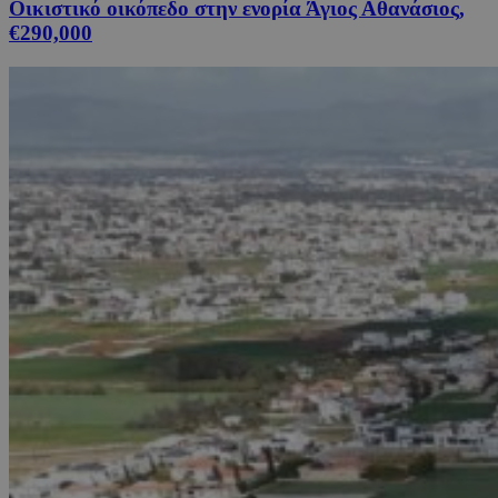
Οικιστικό οικόπεδο στην ενορία Άγιος Αθανάσιος,
€290,000