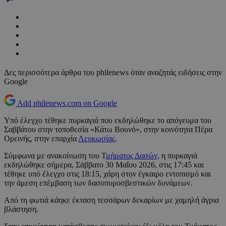
Δες περισσότερα άρθρα του philenews όταν αναζητάς ειδήσεις στην
Google
Add philenews.com on Google
Υπό έλεγχο τέθηκε πυρκαγιά που εκδηλώθηκε το απόγευμα του
Σαββάτου στην τοποθεσία «Κάτω Βουνό», στην κοινότητα Πέρα
Ορεινής, στην επαρχία
Λευκωσίας
.
Σύμφωνα με ανακοίνωση του Τ
μήματος Δασών,
η πυρκαγιά
εκδηλώθηκε σήμερα, Σάββατο 30 Μαΐου 2026, στις 17:45 και
τέθηκε υπό έλεγχο στις 18:15, χάρη στον έγκαιρο εντοπισμό και
την άμεση επέμβαση των δασοπυροσβεστικών δυνάμεων.
Από τη φωτιά κάηκε έκταση τεσσάρων δεκαρίων με χαμηλή άγρια
βλάστηση.