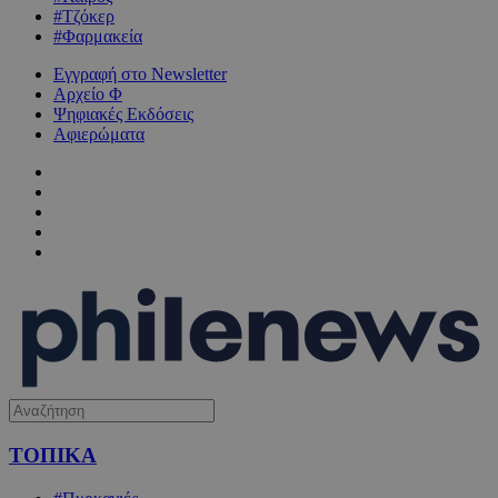
#Τζόκερ
#Φαρμακεία
Εγγραφή στο Newsletter
Αρχείο Φ
Ψηφιακές Εκδόσεις
Αφιερώματα
ΤΟΠΙΚΑ