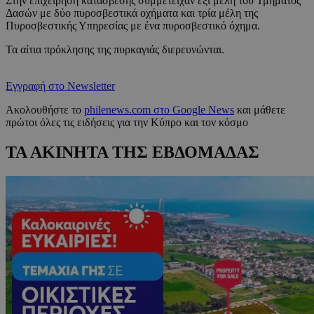
Στην επιχείρηση κατάσβεσης συμμετείχαν έξι μέλη του Τμήματος
Δασών με δύο πυροσβεστικά οχήματα και τρία μέλη της
Πυροσβεστικής Υπηρεσίας με ένα πυροσβεστικό όχημα.
Τα αίτια πρόκλησης της πυρκαγιάς διερευνώνται.
Εγγραφή στο Newsletter
Ακολουθήστε το
philenews.com στο Google News
και μάθετε
πρώτοι όλες τις ειδήσεις για την Κύπρο και τον κόσμο
ΤΑ ΑΚΙΝΗΤΑ ΤΗΣ ΕΒΔΟΜΑΔΑΣ