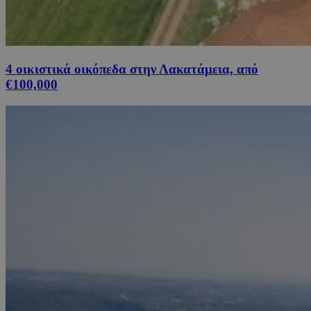
4 οικιστικά οικόπεδα στην Λακατάμεια, από
€100,000