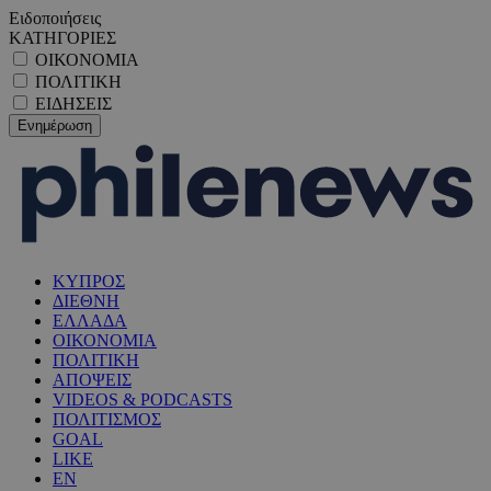
Ειδοποιήσεις
ΚΑΤΗΓΟΡΙΕΣ
ΟΙΚΟΝΟΜΙΑ
ΠΟΛΙΤΙΚΗ
ΕΙΔΗΣΕΙΣ
ΚΥΠΡΟΣ
ΔΙΕΘΝΗ
ΕΛΛΑΔΑ
ΟΙΚΟΝΟΜΙΑ
ΠΟΛΙΤΙΚΗ
ΑΠΟΨΕΙΣ
VIDEOS & PODCASTS
ΠΟΛΙΤΙΣΜΟΣ
GOAL
LIKE
EN