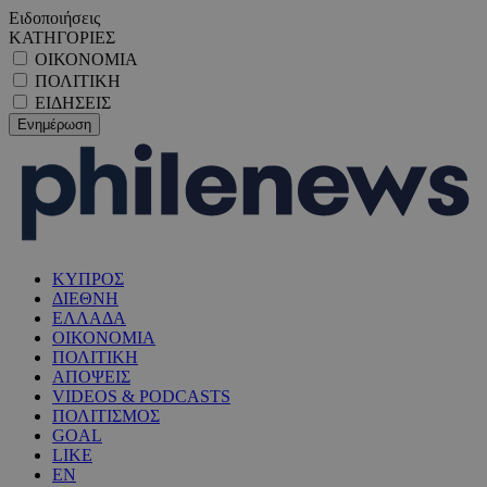
Ειδοποιήσεις
ΚΑΤΗΓΟΡΙΕΣ
ΟΙΚΟΝΟΜΙΑ
ΠΟΛΙΤΙΚΗ
ΕΙΔΗΣΕΙΣ
ΚΥΠΡΟΣ
ΔΙΕΘΝΗ
ΕΛΛΑΔΑ
ΟΙΚΟΝΟΜΙΑ
ΠΟΛΙΤΙΚΗ
ΑΠΟΨΕΙΣ
VIDEOS & PODCASTS
ΠΟΛΙΤΙΣΜΟΣ
GOAL
LIKE
EN