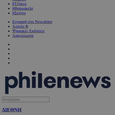
#Τζόκερ
#Φαρμακεία
#Σκίτσο
Εγγραφή στο Newsletter
Αρχείο Φ
Ψηφιακές Εκδόσεις
Αφιερώματα
ΔΙΕΘΝΗ