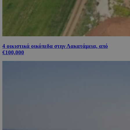
4 οικιστικά οικόπεδα στην Λακατάμεια, από
€100,000