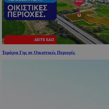
Τεμάχια Γης σε Οικιστικές Περιοχές