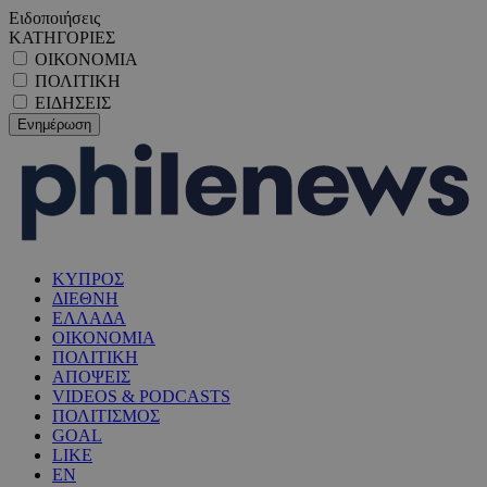
Ειδοποιήσεις
ΚΑΤΗΓΟΡΙΕΣ
ΟΙΚΟΝΟΜΙΑ
ΠΟΛΙΤΙΚΗ
ΕΙΔΗΣΕΙΣ
ΚΥΠΡΟΣ
ΔΙΕΘΝΗ
ΕΛΛΑΔΑ
ΟΙΚΟΝΟΜΙΑ
ΠΟΛΙΤΙΚΗ
ΑΠΟΨΕΙΣ
VIDEOS & PODCASTS
ΠΟΛΙΤΙΣΜΟΣ
GOAL
LIKE
EN