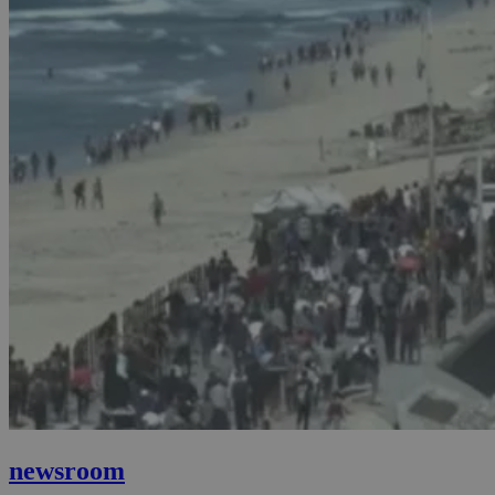
newsroom