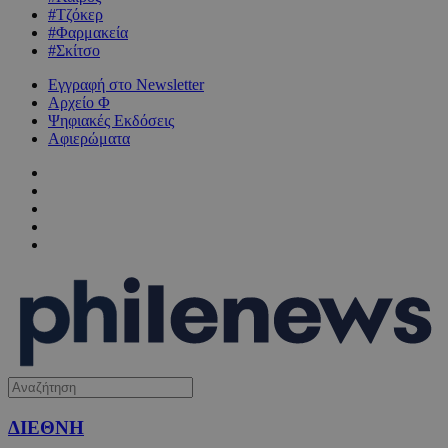
#Τζόκερ
#Φαρμακεία
#Σκίτσο
Εγγραφή στο Newsletter
Αρχείο Φ
Ψηφιακές Εκδόσεις
Αφιερώματα
ΔΙΕΘΝΗ