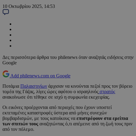
10 Οκτωβρίου 2025, 14:53
Δες περισσότερα άρθρα του philenews όταν αναζητάς ειδήσεις στην
Google
Add philenews.com on Google
Ποτάμια
Παλαιστινίων
άρχισαν να κινούνται πεζοί προς τον βόρειο
τομέα της Γάζας, λίγες ώρες αφότου ο ισραηλινός
στρατός
ανακοίνωσε ότι τέθηκε σε ισχύ η συμφωνία εκεχειρίας.
Οι εικόνες προέρχονται από περιοχές που έχουν υποστεί
εκτεταμένες καταστροφές ύστερα από μήνες συνεχών
βομβαρδισμών, με τους κατοίκους να
επιστρέφουν στα ερείπια
των σπιτιών τους
αναζητώντας ό,τι απέμεινε από τη ζωή τους πριν
από τον πόλεμο.