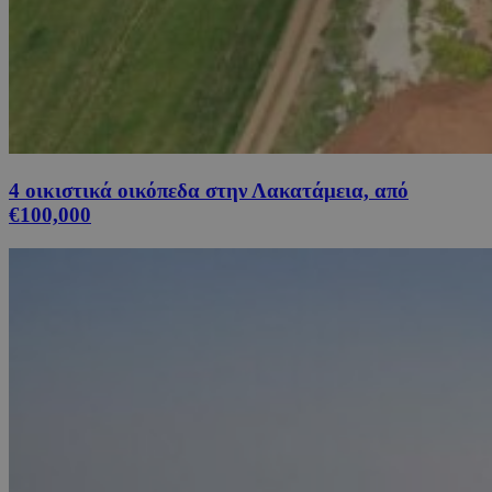
4 οικιστικά οικόπεδα στην Λακατάμεια, από
€100,000