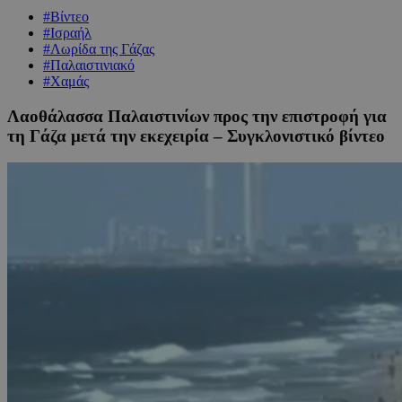
#Βίντεο
#Ισραήλ
#Λωρίδα της Γάζας
#Παλαιστινιακό
#Χαμάς
Λαοθάλασσα Παλαιστινίων προς την επιστροφή για
τη Γάζα μετά την εκεχειρία – Συγκλονιστικό βίντεο