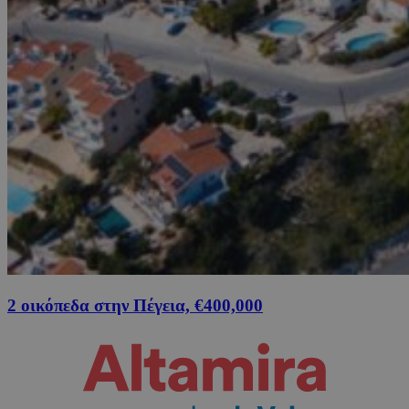
2 οικόπεδα στην Πέγεια, €400,000