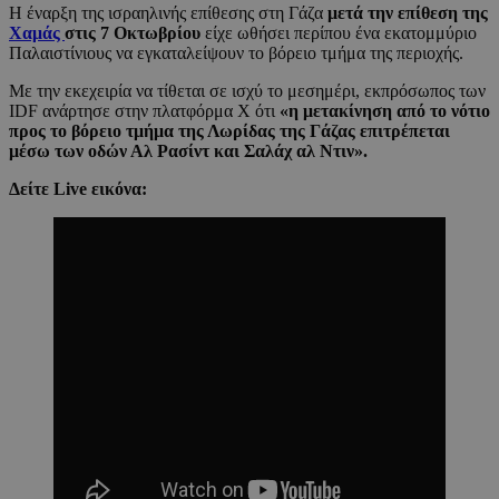
Η έναρξη της ισραηλινής επίθεσης στη Γάζα
μετά την επίθεση της
Χαμάς
στις 7 Οκτωβρίου
είχε ωθήσει περίπου ένα εκατομμύριο
Παλαιστίνιους να εγκαταλείψουν το βόρειο τμήμα της περιοχής.
Με την εκεχειρία να τίθεται σε ισχύ το μεσημέρι, εκπρόσωπος των
IDF ανάρτησε στην πλατφόρμα X ότι
«η μετακίνηση από το νότιο
προς το βόρειο τμήμα της Λωρίδας της Γάζας επιτρέπεται
μέσω των οδών Αλ Ρασίντ και Σαλάχ αλ Ντιν».
Δείτε Live εικόνα: