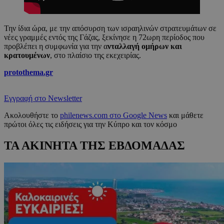
Την ίδια ώρα, με την απόσυρση των ισραηλινών στρατευμάτων σε
νέες γραμμές εντός της Γάζας, ξεκίνησε η 72ωρη περίοδος που
προβλέπει η συμφωνία για την α
νταλλαγή ομήρων και
κρατουμένων
, στο πλαίσιο της εκεχειρίας.
protothema.gr
Εγγραφή στο Newsletter
Ακολουθήστε το
philenews.com στο Google News
και μάθετε
πρώτοι όλες τις ειδήσεις για την Κύπρο και τον κόσμο
ΤΑ ΑΚΙΝΗΤΑ ΤΗΣ ΕΒΔΟΜΑΔΑΣ