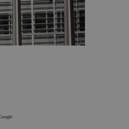
 Google