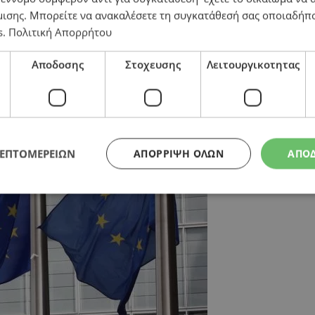
μισης
. Μπορείτε να ανακαλέσετε τη συγκατάθεσή σας οποιαδήπο
s
.
Πολιτική Απορρήτου
τητα της ΕΕ να ενισχύσει την άμυνα
Αποδοσης
Στοχευσης
Λειτουργικοτητας
ΛΕΠΤΟΜΕΡΕΙΩΝ
ΑΠΌΡΡΙΨΗ ΌΛΩΝ
ΑΠΟ