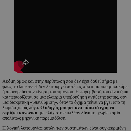
Ακόμη όμως και στην περίπτωση που δεν έχει δοθεί σήμα με
φλας, το lane assist δεν λειτουργεί ποτέ ως σύστημα που μπλοκάρει
ή απαγορεύει την κίνηση του τιμονιού. Η παρέμβασή του είναι ήπια
και περιορίζεται σε μια ελαφριά υποβοήθηση αντίθετης ροπής, σαν
μια διακριτική «υπενθύμιση», όταν το όχημα τείνει να βγει από τη
λωρίδα χωρίς λόγο.
Ο οδηγός μπορεί ανά πάσα στιγμή να
στρίψει κανονικά
, με ελάχιστη επιπλέον δύναμη, χωρίς καμία
απολύτως μηχανική παρεμπόδιση.
Η λογική λειτουργίας αυτών των συστημάτων είναι συγκεκριμένη