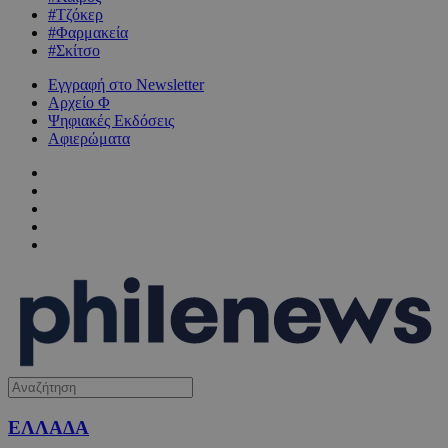
#Τζόκερ
#Φαρμακεία
#Σκίτσο
Εγγραφή στο Newsletter
Αρχείο Φ
Ψηφιακές Εκδόσεις
Αφιερώματα
ΕΛΛΑΔΑ