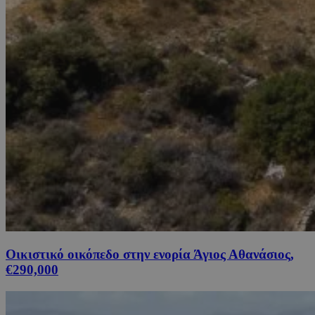
Οικιστικό οικόπεδο στην ενορία Άγιος Αθανάσιος,
€290,000