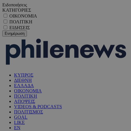
Ειδοποιήσεις
ΚΑΤΗΓΟΡΙΕΣ
ΟΙΚΟΝΟΜΙΑ
ΠΟΛΙΤΙΚΗ
ΕΙΔΗΣΕΙΣ
ΚΥΠΡΟΣ
ΔΙΕΘΝΗ
ΕΛΛΑΔΑ
ΟΙΚΟΝΟΜΙΑ
ΠΟΛΙΤΙΚΗ
ΑΠΟΨΕΙΣ
VIDEOS & PODCASTS
ΠΟΛΙΤΙΣΜΟΣ
GOAL
LIKE
EN