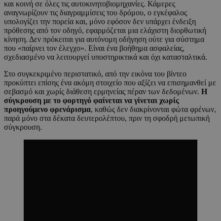
και κοινή σε όλες τις αυτοκινητοβιομηχανίες. Κάμερες
αναγνωρίζουν τις διαγραμμίσεις του δρόμου, ο εγκέφαλος
υπολογίζει την πορεία και, μόνο εφόσον δεν υπάρχει ένδειξη
πρόθεσης από τον οδηγό, εφαρμόζεται μια ελάχιστη διορθωτική
κίνηση. Δεν πρόκειται για αυτόνομη οδήγηση ούτε για σύστημα
που «παίρνει τον έλεγχο». Είναι ένα βοήθημα ασφαλείας,
σχεδιασμένο να λειτουργεί υποστηρικτικά και όχι κατασταλτικά.
Στο συγκεκριμένο περιστατικό, από την εικόνα του βίντεο
προκύπτει επίσης ένα ακόμη στοιχείο που αξίζει να επισημανθεί με
σεβασμό και χωρίς διάθεση ερμηνείας πέραν των δεδομένων.
Η
σύγκρουση με το φορτηγό φαίνεται να γίνεται χωρίς
προηγούμενο φρενάρισμα
, καθώς δεν διακρίνονται φώτα φρένων,
παρά μόνο στα δέκατα δευτερολέπτου, πριν τη σφοδρή μετωπική
σύγκρουση.