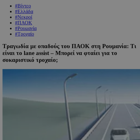
#Βίντεο
#Ελλάδα
#Νεκροί
#ΠΑΟΚ
#Ρουμανία
#Τροχαίο
Τραγωδία με οπαδούς του ΠΑΟΚ στη Ρουμανία: Τι
είναι το lane assist – Μπορεί να φταίει για το
σοκαριστικό τροχαίο;