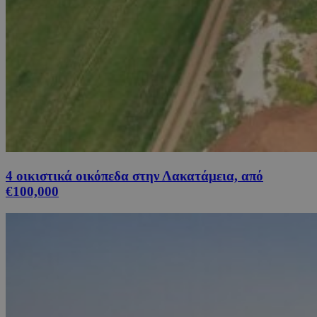
4 οικιστικά οικόπεδα στην Λακατάμεια, από
€100,000