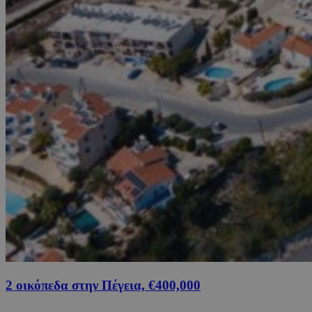
2 οικόπεδα στην Πέγεια, €400,000