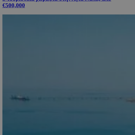
€500,000