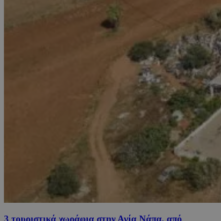
3 τουριστικά χωράφια στην Αγία Νάπα, από