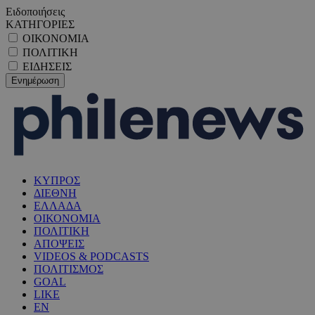
Ειδοποιήσεις
ΚΑΤΗΓΟΡΙΕΣ
ΟΙΚΟΝΟΜΙΑ
ΠΟΛΙΤΙΚΗ
ΕΙΔΗΣΕΙΣ
ΚΥΠΡΟΣ
ΔΙΕΘΝΗ
ΕΛΛΑΔΑ
ΟΙΚΟΝΟΜΙΑ
ΠΟΛΙΤΙΚΗ
ΑΠΟΨΕΙΣ
VIDEOS & PODCASTS
ΠΟΛΙΤΙΣΜΟΣ
GOAL
LIKE
EN