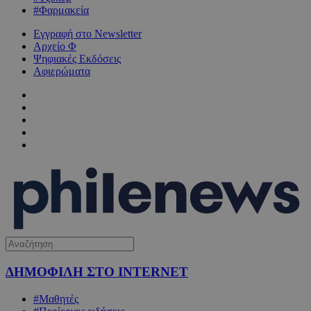
#Φαρμακεία
Εγγραφή στο Newsletter
Αρχείο Φ
Ψηφιακές Εκδόσεις
Αφιερώματα
ΔΗΜΟΦΙΛΗ ΣΤΟ INTERNET
#Μαθητές