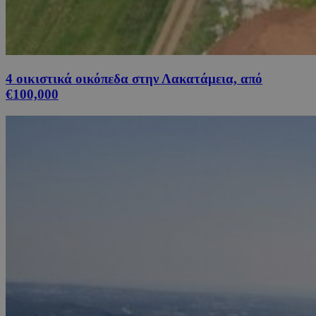
4 οικιστικά οικόπεδα στην Λακατάμεια, από
€100,000