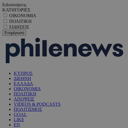
Ειδοποιήσεις
ΚΑΤΗΓΟΡΙΕΣ
ΟΙΚΟΝΟΜΙΑ
ΠΟΛΙΤΙΚΗ
ΕΙΔΗΣΕΙΣ
ΚΥΠΡΟΣ
ΔΙΕΘΝΗ
ΕΛΛΑΔΑ
ΟΙΚΟΝΟΜΙΑ
ΠΟΛΙΤΙΚΗ
ΑΠΟΨΕΙΣ
VIDEOS & PODCASTS
ΠΟΛΙΤΙΣΜΟΣ
GOAL
LIKE
EN