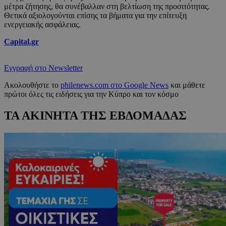
μέτρα ζήτησης, θα συνέβαλλαν στη βελτίωση της προσιτότητας.
Θετικά αξιολογούνται επίσης τα βήματα για την επίτευξη
ενεργειακής ασφάλειας.
Capital.gr
Εγγραφή στο Newsletter
Ακολουθήστε το
philenews.com στο Google News
και μάθετε
πρώτοι όλες τις ειδήσεις για την Κύπρο και τον κόσμο
ΤΑ ΑΚΙΝΗΤΑ ΤΗΣ ΕΒΔΟΜΑΔΑΣ