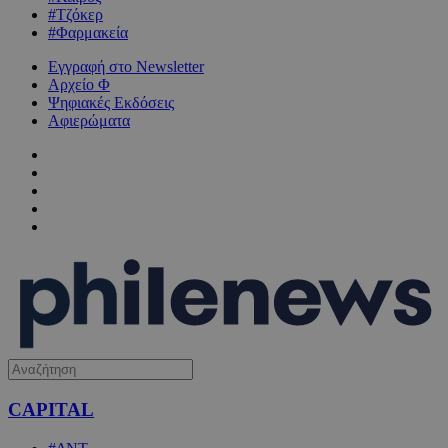
#Τζόκερ
#Φαρμακεία
Εγγραφή στο Newsletter
Αρχείο Φ
Ψηφιακές Εκδόσεις
Αφιερώματα
CAPITAL