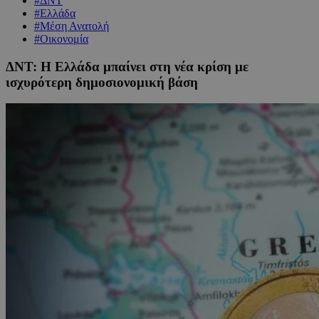
#ΔΝΤ
#Ελλάδα
#Μέση Ανατολή
#Οικονομία
ΔΝΤ: Η Ελλάδα μπαίνει στη νέα κρίση με
ισχυρότερη δημοσιονομική βάση