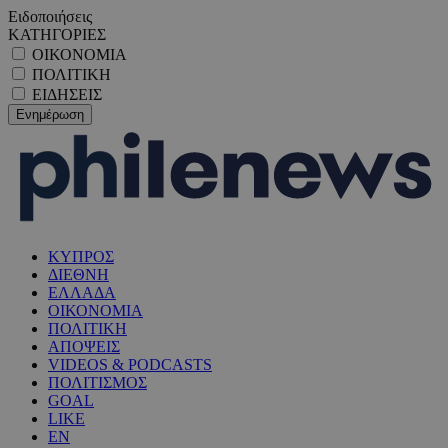
Ειδοποιήσεις
ΚΑΤΗΓΟΡΙΕΣ
ΟΙΚΟΝΟΜΙΑ
ΠΟΛΙΤΙΚΗ
ΕΙΔΗΣΕΙΣ
ΚΥΠΡΟΣ
ΔΙΕΘΝΗ
ΕΛΛΑΔΑ
ΟΙΚΟΝΟΜΙΑ
ΠΟΛΙΤΙΚΗ
ΑΠΟΨΕΙΣ
VIDEOS & PODCASTS
ΠΟΛΙΤΙΣΜΟΣ
GOAL
LIKE
EN