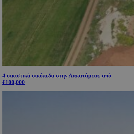
4 οικιστικά οικόπεδα στην Λακατάμεια, από
€100,000