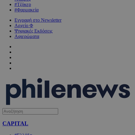
#Τζόκερ
#Φαρμακεία
Εγγραφή στο Newsletter
Αρχείο Φ
Ψηφιακές Εκδόσεις
Αφιερώματα
CAPITAL