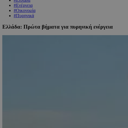
#Ελλάδα
#Ενέργεια
#Οικονομία
#Πυρηνικά
Ελλάδα: Πρώτα βήματα για πυρηνική ενέργεια