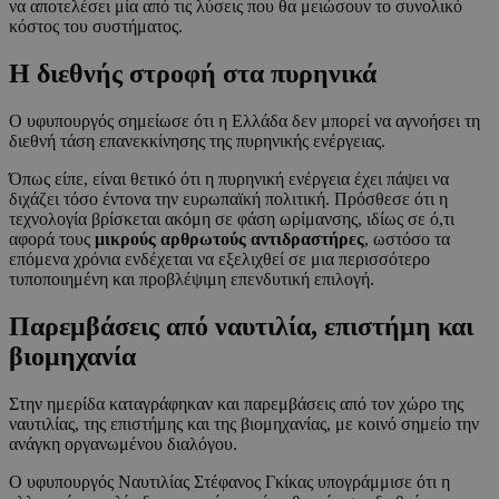
να αποτελέσει μία από τις λύσεις που θα μειώσουν το συνολικό
κόστος του συστήματος.
Η διεθνής στροφή στα πυρηνικά
Ο υφυπουργός σημείωσε ότι η Ελλάδα δεν μπορεί να αγνοήσει τη
διεθνή τάση επανεκκίνησης της πυρηνικής ενέργειας.
Όπως είπε, είναι θετικό ότι η πυρηνική ενέργεια έχει πάψει να
διχάζει τόσο έντονα την ευρωπαϊκή πολιτική. Πρόσθεσε ότι η
τεχνολογία βρίσκεται ακόμη σε φάση ωρίμανσης, ιδίως σε ό,τι
αφορά τους
μικρούς αρθρωτούς αντιδραστήρες
, ωστόσο τα
επόμενα χρόνια ενδέχεται να εξελιχθεί σε μια περισσότερο
τυποποιημένη και προβλέψιμη επενδυτική επιλογή.
Παρεμβάσεις από ναυτιλία, επιστήμη και
βιομηχανία
Στην ημερίδα καταγράφηκαν και παρεμβάσεις από τον χώρο της
ναυτιλίας, της επιστήμης και της βιομηχανίας, με κοινό σημείο την
ανάγκη οργανωμένου διαλόγου.
Ο υφυπουργός Ναυτιλίας Στέφανος Γκίκας υπογράμμισε ότι η