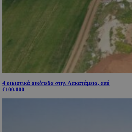
4 οικιστικά οικόπεδα στην Λακατάμεια, από
€100,000