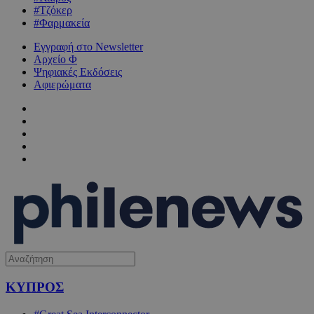
#Τζόκερ
#Φαρμακεία
Εγγραφή στο Newsletter
Αρχείο Φ
Ψηφιακές Εκδόσεις
Αφιερώματα
ΚΥΠΡΟΣ