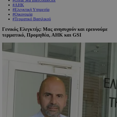
#Great Sea Interconnector
#ΑΗΚ
#Ελεγκτική Υπηρεσία
#Οικονομία
#Τερματικό Βασιλικού
Γενικός Ελεγκτής: Μας ανησυχούν και ερευνούμε
τερματικό, Προμηθέα, ΑΗΚ και GSI