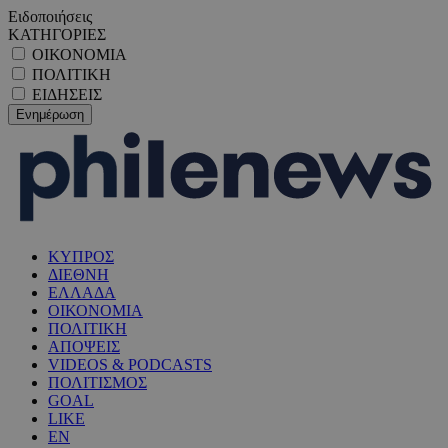
Ειδοποιήσεις
ΚΑΤΗΓΟΡΙΕΣ
ΟΙΚΟΝΟΜΙΑ
ΠΟΛΙΤΙΚΗ
ΕΙΔΗΣΕΙΣ
ΚΥΠΡΟΣ
ΔΙΕΘΝΗ
ΕΛΛΑΔΑ
ΟΙΚΟΝΟΜΙΑ
ΠΟΛΙΤΙΚΗ
ΑΠΟΨΕΙΣ
VIDEOS & PODCASTS
ΠΟΛΙΤΙΣΜΟΣ
GOAL
LIKE
EN