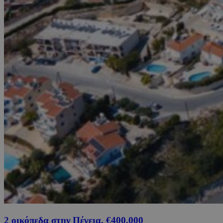
2 οικόπεδα στην Πέγεια, €400,000