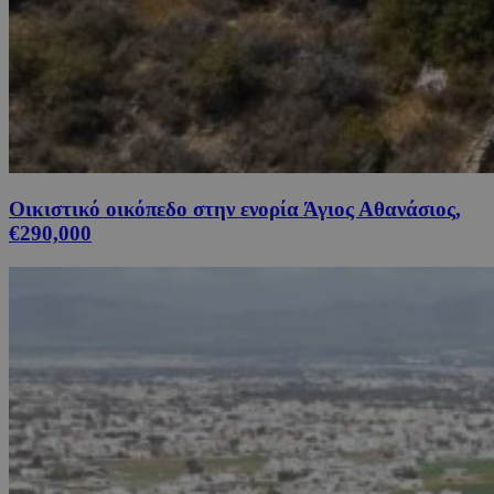
Οικιστικό οικόπεδο στην ενορία Άγιος Αθανάσιος,
€290,000