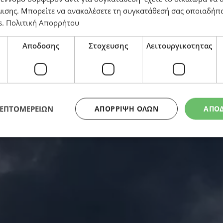
μισης
. Μπορείτε να ανακαλέσετε τη συγκατάθεσή σας οποιαδήπο
s
.
Πολιτική Απορρήτου
Αποδοσης
Στοχευσης
Λειτουργικοτητας
του πετρελαίου επηρεάζει και το ηλεκτρικό ρεύμα – Ο
ΛΕΠΤΟΜΕΡΕΙΩΝ
ΑΠΌΡΡΙΨΗ ΌΛΩΝ
ΑΠΟ