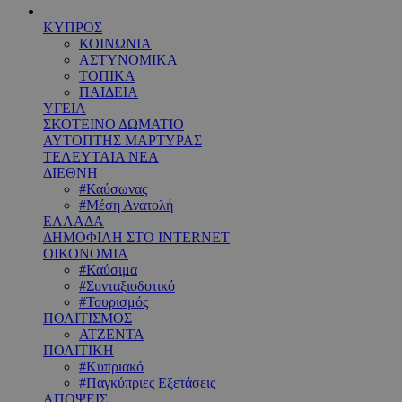
ΚΥΠΡΟΣ
ΚΟΙΝΩΝΙΑ
ΑΣΤΥΝΟΜΙΚΑ
ΤΟΠΙΚΑ
ΠΑΙΔΕΙΑ
ΥΓΕΙΑ
ΣΚΟΤΕΙΝΟ ΔΩΜΑΤΙΟ
ΑΥΤΟΠΤΗΣ ΜΑΡΤΥΡΑΣ
ΤΕΛΕΥΤΑΙΑ ΝΕΑ
ΔΙΕΘΝΗ
#Καύσωνας
#Μέση Ανατολή
ΕΛΛΑΔΑ
ΔΗΜΟΦΙΛΗ ΣΤΟ INTERNET
ΟΙΚΟΝΟΜΙΑ
#Καύσιμα
#Συνταξιοδοτικό
#Τουρισμός
ΠΟΛΙΤΙΣΜΟΣ
ΑΤΖΕΝΤΑ
ΠΟΛΙΤΙΚΗ
#Κυπριακό
#Παγκύπριες Εξετάσεις
ΑΠΟΨΕΙΣ