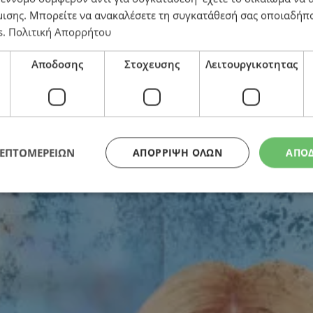
μισης
. Μπορείτε να ανακαλέσετε τη συγκατάθεσή σας οποιαδήπο
s
.
Πολιτική Απορρήτου
Αποδοσης
Στοχευσης
Λειτουργικοτητας
Σύνδεσμοι Αγωνιστών ΕΟΚΑ διαχωρίζουν τη θέση του
ΛΕΠΤΟΜΕΡΕΙΩΝ
ΑΠΌΡΡΙΨΗ ΌΛΩΝ
ΑΠΟ