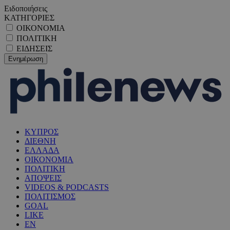
Ειδοποιήσεις
ΚΑΤΗΓΟΡΙΕΣ
ΟΙΚΟΝΟΜΙΑ
ΠΟΛΙΤΙΚΗ
ΕΙΔΗΣΕΙΣ
ΚΥΠΡΟΣ
ΔΙΕΘΝΗ
ΕΛΛΑΔΑ
ΟΙΚΟΝΟΜΙΑ
ΠΟΛΙΤΙΚΗ
ΑΠΟΨΕΙΣ
VIDEOS & PODCASTS
ΠΟΛΙΤΙΣΜΟΣ
GOAL
LIKE
EN