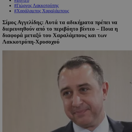
#Βίντεο
#Γιώργος Λακκοτρύπης
#Χαράλαμπος Χαραλάμπους
Σίμος Αγγελίδης: Αυτά τα αδικήματα πρέπει να
διερευνηθούν από το περιβόητο βίντεο – Ποια η
διαφορά μεταξύ του Χαραλάμπους και των
Λακκοτρύπη-Χρυσοχού