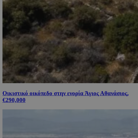
Οικιστικό οικόπεδο στην ενορία Άγιος Αθανάσιος,
€290,000