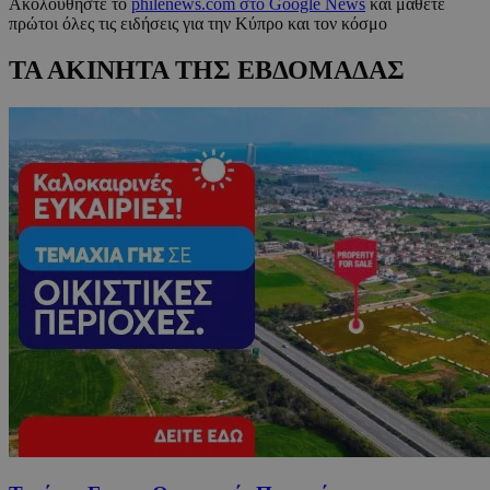
Ακολουθήστε το
philenews.com στο Google News
και μάθετε
πρώτοι όλες τις ειδήσεις για την Κύπρο και τον κόσμο
ΤΑ ΑΚΙΝΗΤΑ ΤΗΣ ΕΒΔΟΜΑΔΑΣ