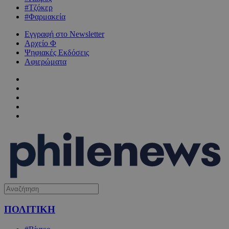
#Τζόκερ
#Φαρμακεία
Εγγραφή στο Newsletter
Αρχείο Φ
Ψηφιακές Εκδόσεις
Αφιερώματα
ΠΟΛΙΤΙΚΗ