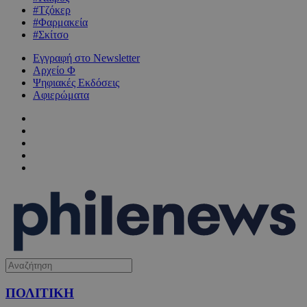
#Τζόκερ
#Φαρμακεία
#Σκίτσο
Εγγραφή στο Newsletter
Αρχείο Φ
Ψηφιακές Εκδόσεις
Αφιερώματα
ΠΟΛΙΤΙΚΗ