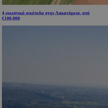
4 οικιστικά οικόπεδα στην Λακατάμεια, από
€100,000