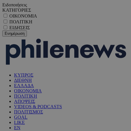
Ειδοποιήσεις
ΚΑΤΗΓΟΡΙΕΣ
ΟΙΚΟΝΟΜΙΑ
ΠΟΛΙΤΙΚΗ
ΕΙΔΗΣΕΙΣ
ΚΥΠΡΟΣ
ΔΙΕΘΝΗ
ΕΛΛΑΔΑ
ΟΙΚΟΝΟΜΙΑ
ΠΟΛΙΤΙΚΗ
ΑΠΟΨΕΙΣ
VIDEOS & PODCASTS
ΠΟΛΙΤΙΣΜΟΣ
GOAL
LIKE
EN