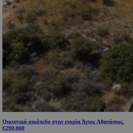
Οικιστικό οικόπεδο στην ενορία Άγιος Αθανάσιος,
€290,000