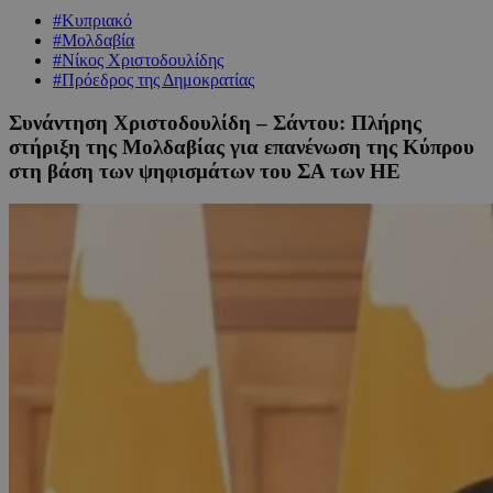
#Κυπριακό
#Μολδαβία
#Νίκος Χριστοδουλίδης
#Πρόεδρος της Δημοκρατίας
Συνάντηση Χριστοδουλίδη – Σάντου: Πλήρης
στήριξη της Μολδαβίας για επανένωση της Κύπρου
στη βάση των ψηφισμάτων του ΣΑ των ΗΕ