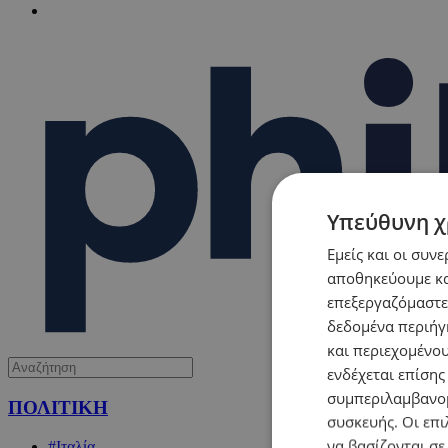
Υπεύθυνη χ
Εμείς και οι συν
αποθηκεύουμε κα
επεξεργαζόμαστε
δεδομένα περιήγη
και περιεχομένο
ενδέχεται επίσης
συμπεριλαμβανομ
ΠΟΛΙΤΙΚΗ
συσκευής. Οι επι
να βασίζονται σε
#Ιταλία