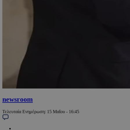
newsroom
Τελευταία Ενημέρωση:
15 Μαΐου - 16:45