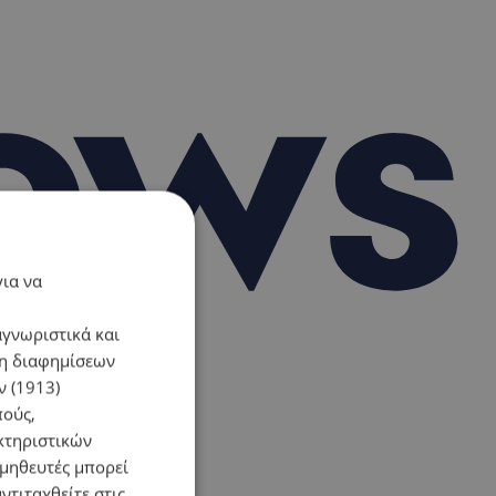
για να
αγνωριστικά και
ση διαφημίσεων
 (1913)
πούς,
κτηριστικών
ομηθευτές μπορεί
ντιταχθείτε στις