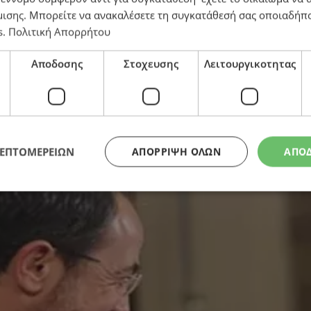
μισης
. Μπορείτε να ανακαλέσετε τη συγκατάθεσή σας οποιαδήπο
s
.
Πολιτική Απορρήτου
οβουνίου – Στο επίκεντρο η αναβάθμιση των διμερών
Αποδοσης
Στοχευσης
Λειτουργικοτητας
ΛΕΠΤΟΜΕΡΕΙΩΝ
ΑΠΌΡΡΙΨΗ ΌΛΩΝ
ΑΠΟ