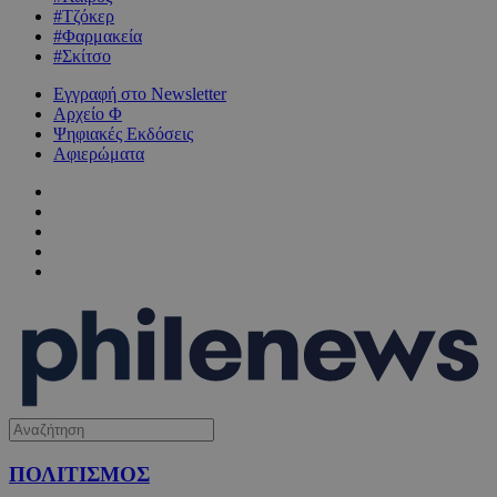
#Τζόκερ
#Φαρμακεία
#Σκίτσο
Εγγραφή στο Newsletter
Αρχείο Φ
Ψηφιακές Εκδόσεις
Αφιερώματα
ΠΟΛΙΤΙΣΜΟΣ