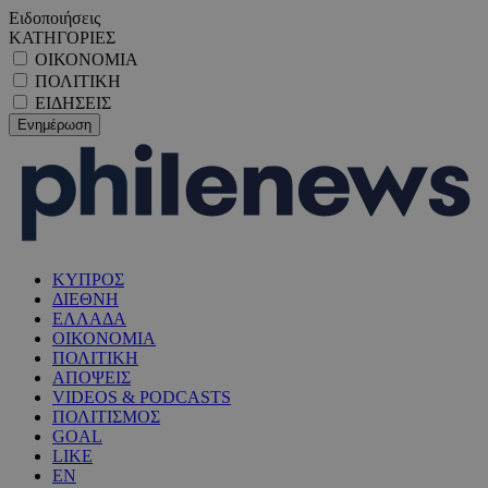
Ειδοποιήσεις
ΚΑΤΗΓΟΡΙΕΣ
ΟΙΚΟΝΟΜΙΑ
ΠΟΛΙΤΙΚΗ
ΕΙΔΗΣΕΙΣ
ΚΥΠΡΟΣ
ΔΙΕΘΝΗ
ΕΛΛΑΔΑ
ΟΙΚΟΝΟΜΙΑ
ΠΟΛΙΤΙΚΗ
ΑΠΟΨΕΙΣ
VIDEOS & PODCASTS
ΠΟΛΙΤΙΣΜΟΣ
GOAL
LIKE
EN