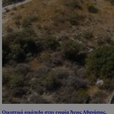
Οικιστικό οικόπεδο στην ενορία Άγιος Αθανάσιος,