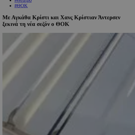
#Θέατρο
#ΘΟΚ
Με Αγκάθα Κρίστι και Χανς Κρίστιαν Άντερσεν
ξεκινά τη νέα σεζόν ο ΘΟΚ