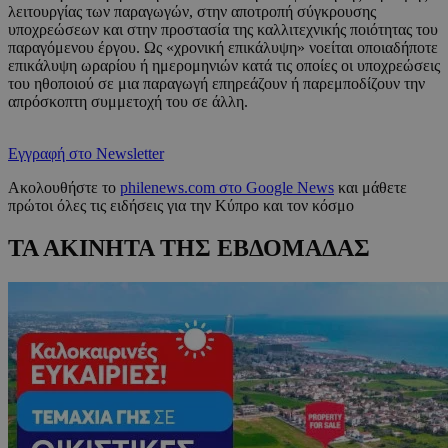
λειτουργίας των παραγωγών, στην αποτροπή σύγκρουσης
υποχρεώσεων και στην προστασία της καλλιτεχνικής ποιότητας του
παραγόμενου έργου. Ως «χρονική επικάλυψη» νοείται οποιαδήποτε
επικάλυψη ωραρίου ή ημερομηνιών κατά τις οποίες οι υποχρεώσεις
του ηθοποιού σε μια παραγωγή επηρεάζουν ή παρεμποδίζουν την
απρόσκοπτη συμμετοχή του σε άλλη.
Εγγραφή στο Newsletter
Ακολουθήστε το
philenews.com στο Google News
και μάθετε
πρώτοι όλες τις ειδήσεις για την Κύπρο και τον κόσμο
ΤΑ ΑΚΙΝΗΤΑ ΤΗΣ ΕΒΔΟΜΑΔΑΣ