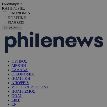
Ειδοποιήσεις
ΚΑΤΗΓΟΡΙΕΣ
ΟΙΚΟΝΟΜΙΑ
ΠΟΛΙΤΙΚΗ
ΕΙΔΗΣΕΙΣ
ΚΥΠΡΟΣ
ΔΙΕΘΝΗ
ΕΛΛΑΔΑ
ΟΙΚΟΝΟΜΙΑ
ΠΟΛΙΤΙΚΗ
ΑΠΟΨΕΙΣ
VIDEOS & PODCASTS
ΠΟΛΙΤΙΣΜΟΣ
GOAL
LIKE
EN