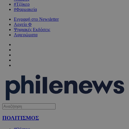
#Τζόκερ
#Φαρμακεία
Εγγραφή στο Newsletter
Αρχείο Φ
Ψηφιακές Εκδόσεις
Αφιερώματα
ΠΟΛΙΤΙΣΜΟΣ