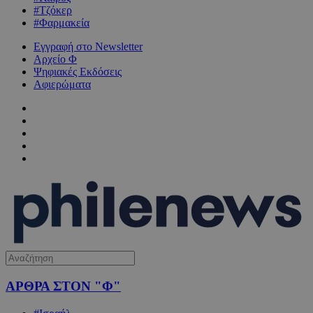
#Τζόκερ
#Φαρμακεία
Εγγραφή στο Newsletter
Αρχείο Φ
Ψηφιακές Εκδόσεις
Αφιερώματα
ΑΡΘΡΑ ΣΤΟΝ "Φ"