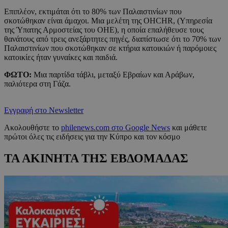
Επιπλέον, εκτιμάται ότι το 80% των Παλαιστινίων που
σκοτώθηκαν είναι άμαχοι. Μια μελέτη της OHCHR, (Υπηρεσία
της Ύπατης Αρμοστείας του ΟΗΕ), η οποία επαλήθευσε τους
θανάτους από τρεις ανεξάρτητες πηγές, διαπίστωσε ότι το 70% των
Παλαιστινίων που σκοτώθηκαν σε κτήρια κατοικιών ή παρόμοιες
κατοικίες ήταν γυναίκες και παιδιά.
ΦΩΤΟ:
Μια παρτίδα τάβλι, μεταξύ Εβραίων και Αράβων,
παλιότερα στη Γάζα.
Εγγραφή στο Newsletter
Ακολουθήστε το
philenews.com στο Google News
και μάθετε
πρώτοι όλες τις ειδήσεις για την Κύπρο και τον κόσμο
ΤΑ ΑΚΙΝΗΤΑ ΤΗΣ ΕΒΔΟΜΑΔΑΣ