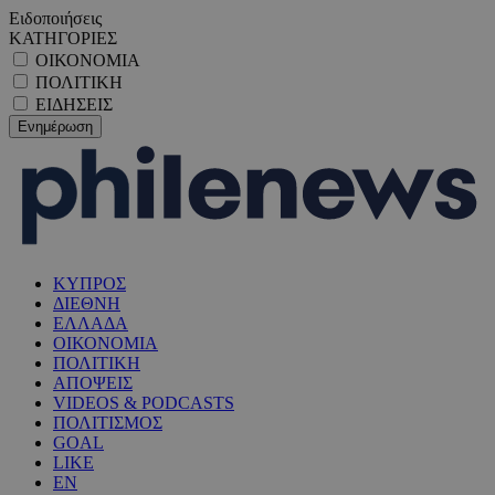
Ειδοποιήσεις
ΚΑΤΗΓΟΡΙΕΣ
ΟΙΚΟΝΟΜΙΑ
ΠΟΛΙΤΙΚΗ
ΕΙΔΗΣΕΙΣ
ΚΥΠΡΟΣ
ΔΙΕΘΝΗ
ΕΛΛΑΔΑ
ΟΙΚΟΝΟΜΙΑ
ΠΟΛΙΤΙΚΗ
ΑΠΟΨΕΙΣ
VIDEOS & PODCASTS
ΠΟΛΙΤΙΣΜΟΣ
GOAL
LIKE
EN