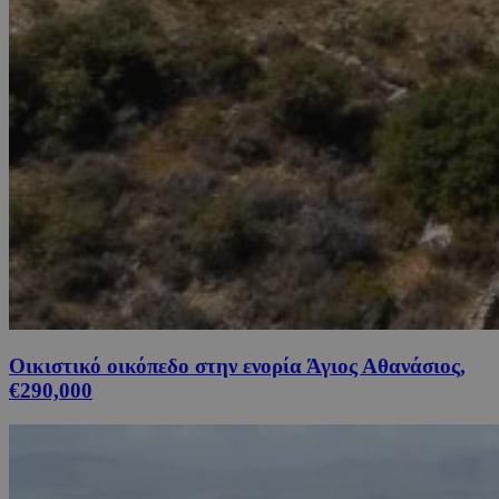
Οικιστικό οικόπεδο στην ενορία Άγιος Αθανάσιος,
€290,000