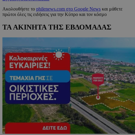
Ακολουθήστε το
philenews.com στο Google News
και μάθετε
πρώτοι όλες τις ειδήσεις για την Κύπρο και τον κόσμο
ΤΑ ΑΚΙΝΗΤΑ ΤΗΣ ΕΒΔΟΜΑΔΑΣ