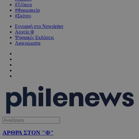
#Τζόκερ
#Φαρμακεία
#Σκίτσο
Εγγραφή στο Newsletter
Αρχείο Φ
Ψηφιακές Εκδόσεις
Αφιερώματα
ΑΡΘΡΑ ΣΤΟΝ "Φ"