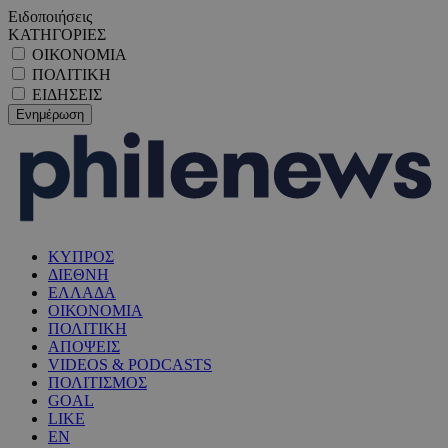
Ειδοποιήσεις
ΚΑΤΗΓΟΡΙΕΣ
ΟΙΚΟΝΟΜΙΑ
ΠΟΛΙΤΙΚΗ
ΕΙΔΗΣΕΙΣ
ΚΥΠΡΟΣ
ΔΙΕΘΝΗ
ΕΛΛΑΔΑ
ΟΙΚΟΝΟΜΙΑ
ΠΟΛΙΤΙΚΗ
ΑΠΟΨΕΙΣ
VIDEOS & PODCASTS
ΠΟΛΙΤΙΣΜΟΣ
GOAL
LIKE
EN