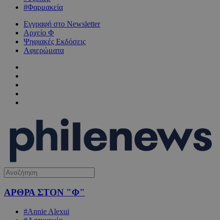
#Φαρμακεία
Εγγραφή στο Newsletter
Αρχείο Φ
Ψηφιακές Εκδόσεις
Αφιερώματα
ΑΡΘΡΑ ΣΤΟΝ "Φ"
#Annie Alexui