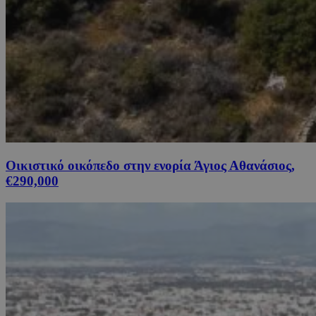
Οικιστικό οικόπεδο στην ενορία Άγιος Αθανάσιος,
€290,000