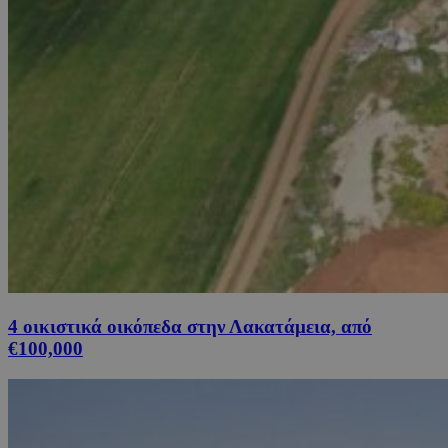
4 οικιστικά οικόπεδα στην Λακατάμεια, από
€100,000