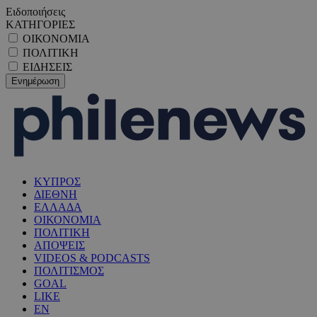
Ειδοποιήσεις
ΚΑΤΗΓΟΡΙΕΣ
ΟΙΚΟΝΟΜΙΑ
ΠΟΛΙΤΙΚΗ
ΕΙΔΗΣΕΙΣ
ΚΥΠΡΟΣ
ΔΙΕΘΝΗ
ΕΛΛΑΔΑ
ΟΙΚΟΝΟΜΙΑ
ΠΟΛΙΤΙΚΗ
ΑΠΟΨΕΙΣ
VIDEOS & PODCASTS
ΠΟΛΙΤΙΣΜΟΣ
GOAL
LIKE
EN