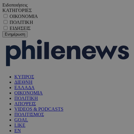
Ειδοποιήσεις
ΚΑΤΗΓΟΡΙΕΣ
ΟΙΚΟΝΟΜΙΑ
ΠΟΛΙΤΙΚΗ
ΕΙΔΗΣΕΙΣ
ΚΥΠΡΟΣ
ΔΙΕΘΝΗ
ΕΛΛΑΔΑ
ΟΙΚΟΝΟΜΙΑ
ΠΟΛΙΤΙΚΗ
ΑΠΟΨΕΙΣ
VIDEOS & PODCASTS
ΠΟΛΙΤΙΣΜΟΣ
GOAL
LIKE
EN