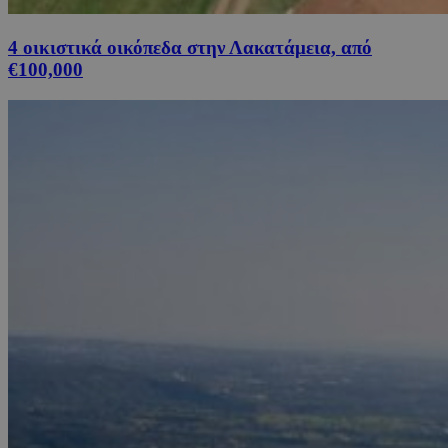
4 οικιστικά οικόπεδα στην Λακατάμεια, από
€100,000