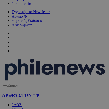
#Φαρμακεία
Εγγραφή στο Newsletter
Αρχείο Φ
Ψηφιακές Εκδόσεις
Αφιερώματα
ΑΡΘΡΑ ΣΤΟΝ "Φ"
#ΑΟΖ