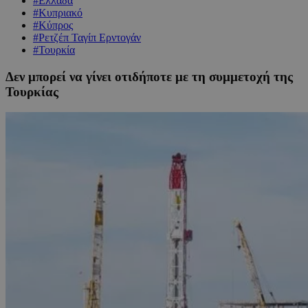
#Ελλάδα
#Κυπριακό
#Κύπρος
#Ρετζέπ Ταγίπ Ερντογάν
#Τουρκία
Δεν μπορεί να γίνει οτιδήποτε με τη συμμετοχή της
Τουρκίας