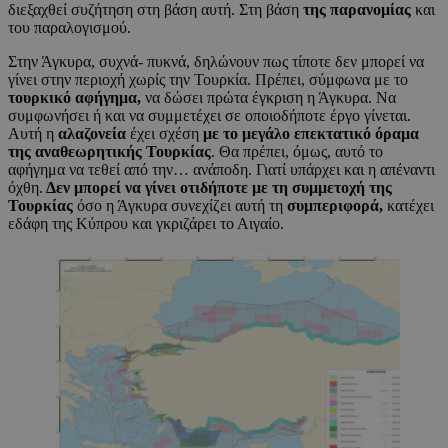
διεξαχθεί συζήτηση στη βάση αυτή. Στη βάση
της παρανομίας
και
του παραλογισμού.
Στην Άγκυρα, συχνά- πυκνά, δηλώνουν πως τίποτε δεν μπορεί να
γίνει στην περιοχή χωρίς την Τουρκία. Πρέπει, σύμφωνα με το
τουρκικό αφήγημα,
να δώσει πρώτα έγκριση η Άγκυρα. Να
συμφωνήσει ή και να συμμετέχει σε οποιοδήποτε έργο γίνεται.
Αυτή η
αλαζονεία
έχει σχέση
με το μεγάλο επεκτατικό όραμα
της αναθεωρητικής Τουρκίας
. Θα πρέπει, όμως, αυτό το
αφήγημα να τεθεί από την… ανάποδη. Γιατί υπάρχει και η απέναντι
όχθη.
Δεν μπορεί να γίνει οτιδήποτε με τη συμμετοχή της
Τουρκίας
όσο η Άγκυρα συνεχίζει αυτή τη
συμπεριφορά,
κατέχει
εδάφη της Κύπρου και γκριζάρει το Αιγαίο.