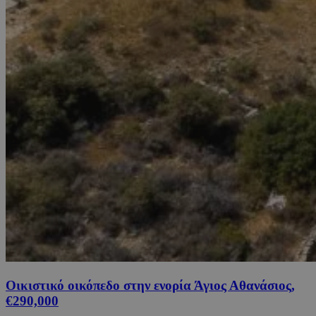
Οικιστικό οικόπεδο στην ενορία Άγιος Αθανάσιος,
€290,000