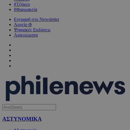
#Τζόκερ
#Φαρμακεία
Εγγραφή στο Newsletter
Αρχείο Φ
Ψηφιακές Εκδόσεις
Αφιερώματα
ΑΣΤΥΝΟΜΙΚΑ