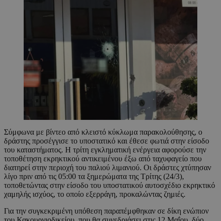
Σύμφωνα με βίντεο από κλειστό κύκλωμα παρακολούθησης, ο
δράστης προσέγγισε το υποστατικό και έθεσε φωτιά στην είσοδο
του καταστήματος. Η τρίτη εγκληματική ενέργεια αφορούσε την
τοποθέτηση εκρηκτικού αντικειμένου έξω από ταχυφαγείο που
διατηρεί στην περιοχή του παλιού λιμανιού. Οι δράστες χτύπησαν
λίγο πριν από τις 05:00 τα ξημερώματα της Τρίτης (24/3),
τοποθετώντας στην είσοδο του υποστατικού αυτοσχέδιο εκρηκτικό
χαμηλής ισχύος, το οποίο εξερράγη, προκαλώντας ζημιές.
Για την συγκεκριμένη υπόθεση παραπέμφθηκαν σε δίκη ενώπιον
του Κακουργιοδικείου, που θα συνεδριάσει στις 12 Μαΐου, δύο