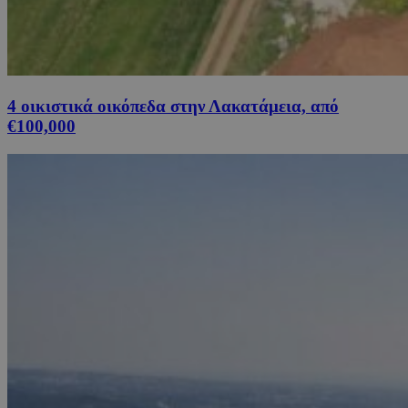
4 οικιστικά οικόπεδα στην Λακατάμεια, από
€100,000