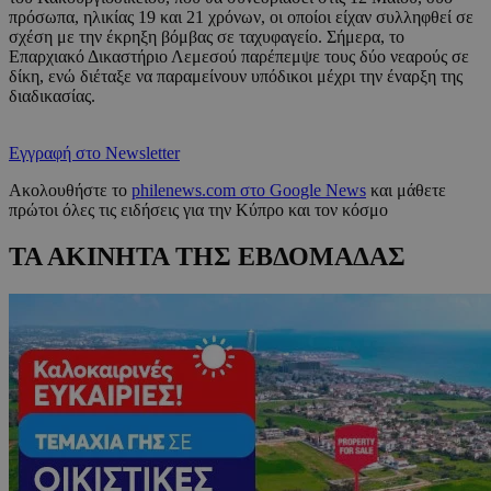
πρόσωπα, ηλικίας 19 και 21 χρόνων, οι οποίοι είχαν συλληφθεί σε
σχέση με την έκρηξη βόμβας σε ταχυφαγείο. Σήμερα, το
Επαρχιακό Δικαστήριο Λεμεσού παρέπεμψε τους δύο νεαρούς σε
δίκη, ενώ διέταξε να παραμείνουν υπόδικοι μέχρι την έναρξη της
διαδικασίας.
Εγγραφή στο Newsletter
Ακολουθήστε το
philenews.com στο Google News
και μάθετε
πρώτοι όλες τις ειδήσεις για την Κύπρο και τον κόσμο
ΤΑ ΑΚΙΝΗΤΑ ΤΗΣ ΕΒΔΟΜΑΔΑΣ