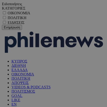
Ειδοποιήσεις
ΚΑΤΗΓΟΡΙΕΣ
ΟΙΚΟΝΟΜΙΑ
ΠΟΛΙΤΙΚΗ
ΕΙΔΗΣΕΙΣ
ΚΥΠΡΟΣ
ΔΙΕΘΝΗ
ΕΛΛΑΔΑ
ΟΙΚΟΝΟΜΙΑ
ΠΟΛΙΤΙΚΗ
ΑΠΟΨΕΙΣ
VIDEOS & PODCASTS
ΠΟΛΙΤΙΣΜΟΣ
GOAL
LIKE
EN