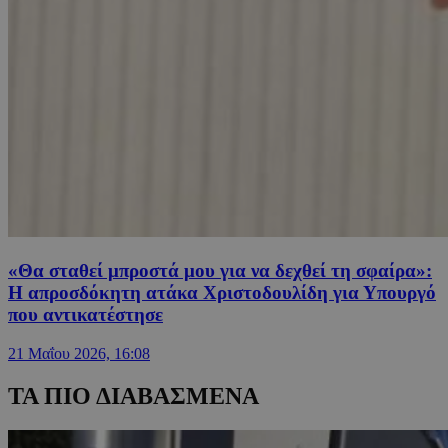
«Θα σταθεί μπροστά μου για να δεχθεί τη σφαίρα»:
Η απροσδόκητη ατάκα Χριστοδουλίδη για Υπουργό
που αντικατέστησε
21 Μαΐου 2026, 16:08
ΤΑ ΠΙΟ ΔΙΑΒΑΣΜΕΝΑ