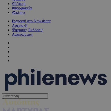
#Τζόκερ
#Φαρμακεία
#Σκίτσο
Εγγραφή στο Newsletter
Αρχείο Φ
Ψηφιακές Εκδόσεις
Αφιερώματα