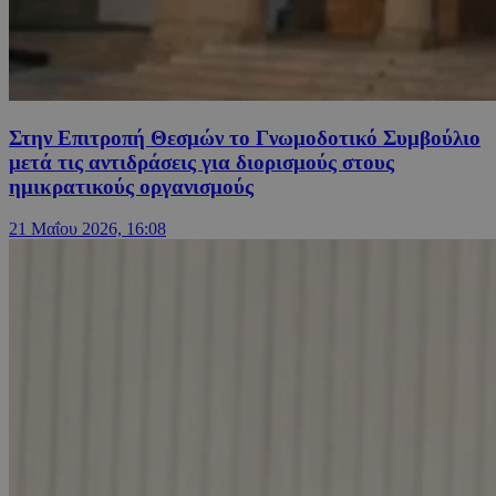
Στην Επιτροπή Θεσμών το Γνωμοδοτικό Συμβούλιο
μετά τις αντιδράσεις για διορισμούς στους
ημικρατικούς οργανισμούς
21 Μαΐου 2026, 16:08