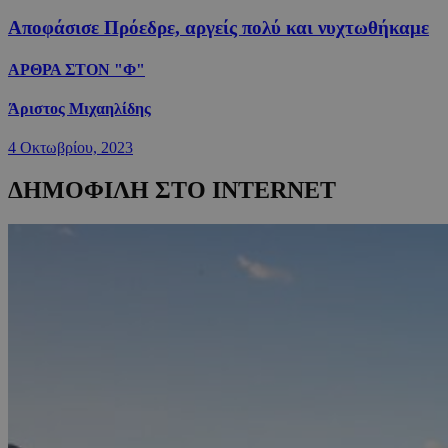
Αποφάσισε Πρόεδρε, αργείς πολύ και νυχτωθήκαμε
ΑΡΘΡΑ ΣΤΟΝ "Φ"
Άριστος Μιχαηλίδης
4 Οκτωβρίου, 2023
ΔΗΜΟΦΙΛΗ ΣΤΟ INTERNET