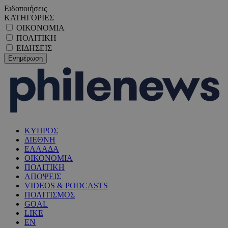
Ειδοποιήσεις
ΚΑΤΗΓΟΡΙΕΣ
ΟΙΚΟΝΟΜΙΑ
ΠΟΛΙΤΙΚΗ
ΕΙΔΗΣΕΙΣ
ΚΥΠΡΟΣ
ΔΙΕΘΝΗ
ΕΛΛΑΔΑ
ΟΙΚΟΝΟΜΙΑ
ΠΟΛΙΤΙΚΗ
ΑΠΟΨΕΙΣ
VIDEOS & PODCASTS
ΠΟΛΙΤΙΣΜΟΣ
GOAL
LIKE
EN