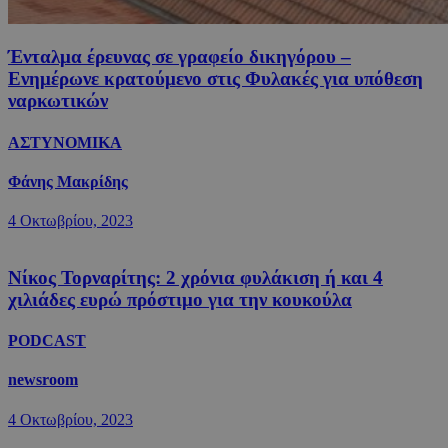
Ένταλμα έρευνας σε γραφείο δικηγόρου –
Ενημέρωνε κρατούμενο στις Φυλακές για υπόθεση
ναρκωτικών
ΑΣΤΥΝΟΜΙΚΑ
Φάνης Μακρίδης
4 Οκτωβρίου, 2023
Νίκος Τορναρίτης: 2 χρόνια φυλάκιση ή και 4
χιλιάδες ευρώ πρόστιμο για την κουκούλα
PODCAST
newsroom
4 Οκτωβρίου, 2023