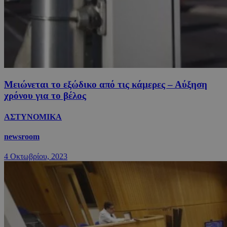
Μειώνεται το εξώδικο από τις κάμερες – Αύξηση
χρόνου για το βέλος
ΑΣΤΥΝΟΜΙΚΑ
newsroom
4 Οκτωβρίου, 2023