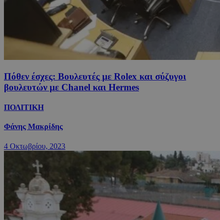
Πόθεν έσχες: Βουλευτές με Rolex και σύζυγοι
βουλευτών με Chanel και Hermes
ΠΟΛΙΤΙΚΗ
Φάνης Μακρίδης
4 Οκτωβρίου, 2023