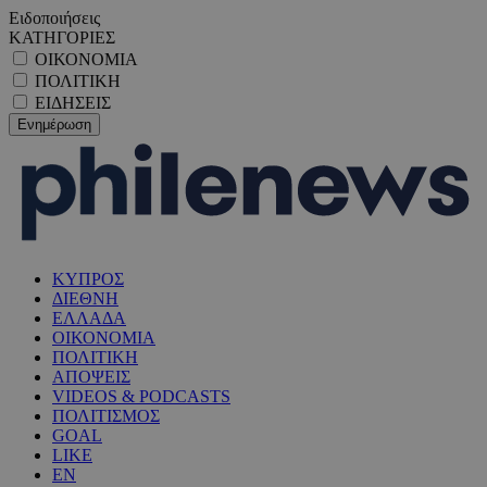
Ειδοποιήσεις
ΚΑΤΗΓΟΡΙΕΣ
ΟΙΚΟΝΟΜΙΑ
ΠΟΛΙΤΙΚΗ
ΕΙΔΗΣΕΙΣ
ΚΥΠΡΟΣ
ΔΙΕΘΝΗ
ΕΛΛΑΔΑ
ΟΙΚΟΝΟΜΙΑ
ΠΟΛΙΤΙΚΗ
ΑΠΟΨΕΙΣ
VIDEOS & PODCASTS
ΠΟΛΙΤΙΣΜΟΣ
GOAL
LIKE
EN