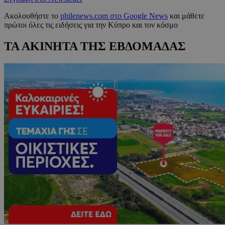
Ακολουθήστε το
philenews.com στο Google News
και μάθετε
πρώτοι όλες τις ειδήσεις για την Κύπρο και τον κόσμο
ΤΑ ΑΚΙΝΗΤΑ ΤΗΣ ΕΒΔΟΜΑΔΑΣ