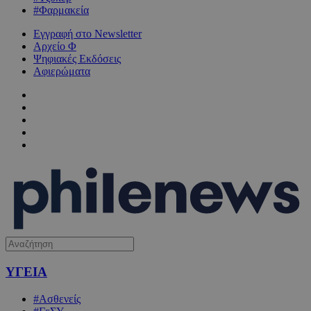
#Φαρμακεία
Εγγραφή στο Newsletter
Αρχείο Φ
Ψηφιακές Εκδόσεις
Αφιερώματα
ΥΓΕΙΑ
#Ασθενείς