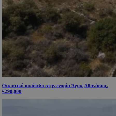
Οικιστικό οικόπεδο στην ενορία Άγιος Αθανάσιος,
€290,000