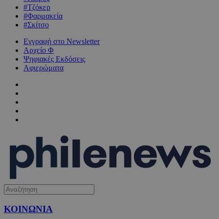
#Τζόκερ
#Φαρμακεία
#Σκίτσο
Εγγραφή στο Newsletter
Αρχείο Φ
Ψηφιακές Εκδόσεις
Αφιερώματα
ΚΟΙΝΩΝΙΑ