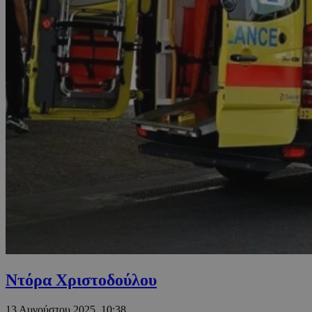
Ντόρα Χριστοδούλου
13 Αυγούστου 2025, 10:38