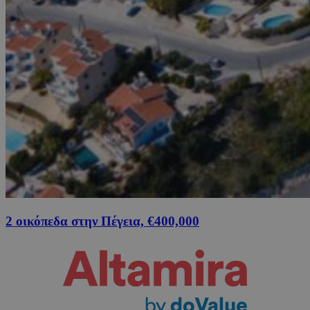
2 οικόπεδα στην Πέγεια, €400,000