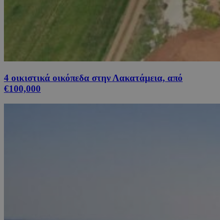
4 οικιστικά οικόπεδα στην Λακατάμεια, από
€100,000