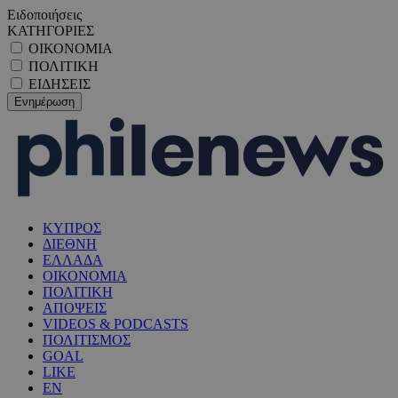
Ειδοποιήσεις
ΚΑΤΗΓΟΡΙΕΣ
ΟΙΚΟΝΟΜΙΑ
ΠΟΛΙΤΙΚΗ
ΕΙΔΗΣΕΙΣ
ΚΥΠΡΟΣ
ΔΙΕΘΝΗ
ΕΛΛΑΔΑ
ΟΙΚΟΝΟΜΙΑ
ΠΟΛΙΤΙΚΗ
ΑΠΟΨΕΙΣ
VIDEOS & PODCASTS
ΠΟΛΙΤΙΣΜΟΣ
GOAL
LIKE
EN