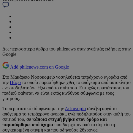
Δες περισσότερα άρθρα του philenews όταν αναζητάς ειδήσεις στην
Google
Add philenews.com on Google
Στο Μακάρειο Νοσοκομείο νοσηλεύεται τετράχρονο αγοράκι από
την
Πάφο
το οποίο παρασύρθηκε χθες το απόγευμα από αυτοκίνητο
ενώ ποδηλατούσε έξω από το σπίτι του. Ευτυχώς η κατάσταση του
παιδιού φαίνεται να είναι εκτός κινδύνου σύμφωνα με τους
γιατρούς.
Το περιστατικό σύμφωνα με την
Αστυνομία
συνέβη αργά το
απόγευμα το τετράχρονο αγοράκι, ενώ ποδηλατούσε στην αυλή του
σπιτιού του,
σε κάποια στιγμή βγήκε στον δρόμο και
παρασύρθηκε από όχημα
που διερχόταν από το σημείο τη
συγκεκριμένη στιγμή και που οδηγούσε 26χρονος.