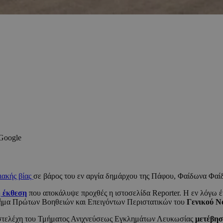
 Google
ιακής βίας
σε βάρος του εν αργία δημάρχου της Πάφου, Φαίδωνα Φαί
ή έκθεση
που αποκάλυψε προχθές η ιστοσελίδα Reporter. Η εν λόγω
μήμα Πρώτων Βοηθειών και Επειγόντων Περιστατικών του
Γενικού Ν
ρι στελέχη του Τμήματος Ανιχνεύσεως Εγκλημάτων Λευκωσίας
μετέβησ