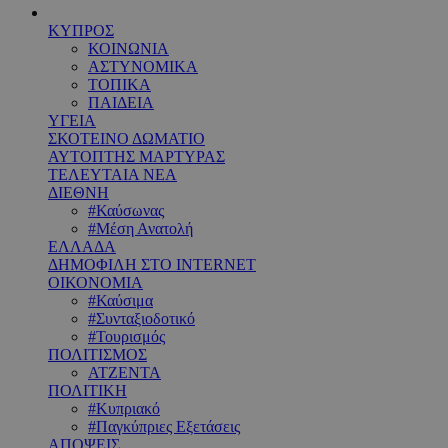
ΚΥΠΡΟΣ
ΚΟΙΝΩΝΙΑ
ΑΣΤΥΝΟΜΙΚΑ
ΤΟΠΙΚΑ
ΠΑΙΔΕΙΑ
ΥΓΕΙΑ
ΣΚΟΤΕΙΝΟ ΔΩΜΑΤΙΟ
ΑΥΤΟΠΤΗΣ ΜΑΡΤΥΡΑΣ
ΤΕΛΕΥΤΑΙΑ ΝΕΑ
ΔΙΕΘΝΗ
#Καύσωνας
#Μέση Ανατολή
ΕΛΛΑΔΑ
ΔΗΜΟΦΙΛΗ ΣΤΟ INTERNET
ΟΙΚΟΝΟΜΙΑ
#Καύσιμα
#Συνταξιοδοτικό
#Τουρισμός
ΠΟΛΙΤΙΣΜΟΣ
ΑΤΖΕΝΤΑ
ΠΟΛΙΤΙΚΗ
#Κυπριακό
#Παγκύπριες Εξετάσεις
ΑΠΟΨΕΙΣ