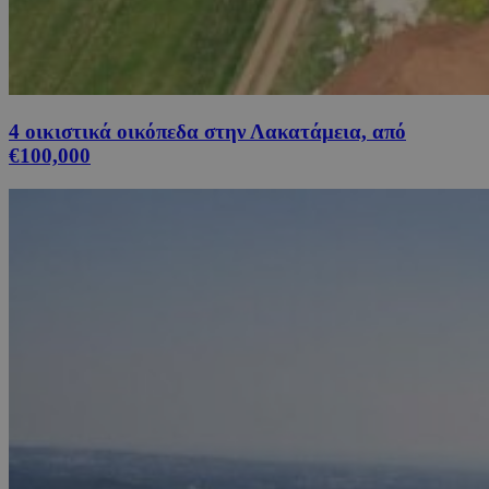
4 οικιστικά οικόπεδα στην Λακατάμεια, από
€100,000