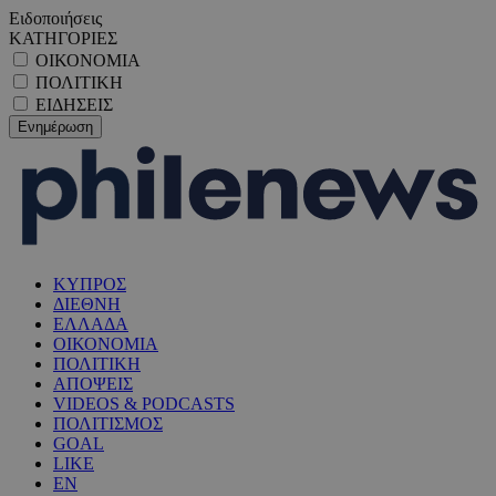
Ειδοποιήσεις
ΚΑΤΗΓΟΡΙΕΣ
ΟΙΚΟΝΟΜΙΑ
ΠΟΛΙΤΙΚΗ
ΕΙΔΗΣΕΙΣ
ΚΥΠΡΟΣ
ΔΙΕΘΝΗ
ΕΛΛΑΔΑ
ΟΙΚΟΝΟΜΙΑ
ΠΟΛΙΤΙΚΗ
ΑΠΟΨΕΙΣ
VIDEOS & PODCASTS
ΠΟΛΙΤΙΣΜΟΣ
GOAL
LIKE
EN