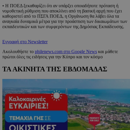
• Η ΠΟΕΔ ξεκαθαρίζει ότι αν υπάρξει οποιαδήποτε πρόταση ή
νομοθετική ρύθμιση που αποκλίνει από τη βασική αρχή που έχει
καθοριστεί από το ΠΣΓΑ ΠΟΕΔ, η Οργάνωση θα λάβει όλα τα
αναγκαία δυναμικά μέτρα για την προάσπιση των δικαιωμάτων των
εκπαιδευτικών και των συμφερόντων της Δημόσιας Εκπαίδευσης.
Εγγραφή στο Newsletter
Ακολουθήστε το
philenews.com στο Google News
και μάθετε
πρώτοι όλες τις ειδήσεις για την Κύπρο και τον κόσμο
ΤΑ ΑΚΙΝΗΤΑ ΤΗΣ ΕΒΔΟΜΑΔΑΣ