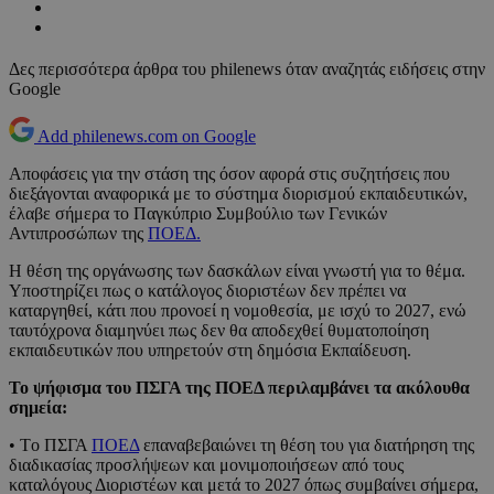
Δες περισσότερα άρθρα του philenews όταν αναζητάς ειδήσεις στην
Google
Add philenews.com on Google
Αποφάσεις για την στάση της όσον αφορά στις συζητήσεις που
διεξάγονται αναφορικά με το σύστημα διορισμού εκπαιδευτικών,
έλαβε σήμερα το Παγκύπριο Συμβούλιο των Γενικών
Αντιπροσώπων της
ΠΟΕΔ.
Η θέση της οργάνωσης των δασκάλων είναι γνωστή για το θέμα.
Υποστηρίζει πως ο κατάλογος διοριστέων δεν πρέπει να
καταργηθεί, κάτι που προνοεί η νομοθεσία, με ισχύ το 2027, ενώ
ταυτόχρονα διαμηνύει πως δεν θα αποδεχθεί θυματοποίηση
εκπαιδευτικών που υπηρετούν στη δημόσια Εκπαίδευση.
Το ψήφισμα του ΠΣΓΑ της ΠΟΕΔ περιλαμβάνει τα ακόλουθα
σημεία:
• Τo ΠΣΓΑ
ΠΟΕΔ
επαναβεβαιώνει τη θέση του για διατήρηση της
διαδικασίας προσλήψεων και μονιμοποιήσεων από τους
καταλόγους Διοριστέων και μετά το 2027 όπως συμβαίνει σήμερα,