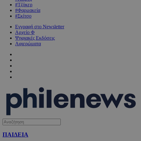
#Τζόκερ
#Φαρμακεία
#Σκίτσο
Εγγραφή στο Newsletter
Αρχείο Φ
Ψηφιακές Εκδόσεις
Αφιερώματα
ΠΑΙΔΕΙΑ