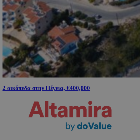
2 οικόπεδα στην Πέγεια, €400,000