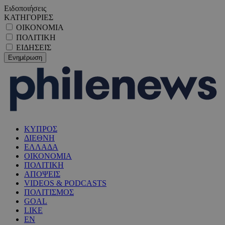
Ειδοποιήσεις
ΚΑΤΗΓΟΡΙΕΣ
ΟΙΚΟΝΟΜΙΑ
ΠΟΛΙΤΙΚΗ
ΕΙΔΗΣΕΙΣ
ΚΥΠΡΟΣ
ΔΙΕΘΝΗ
ΕΛΛΑΔΑ
ΟΙΚΟΝΟΜΙΑ
ΠΟΛΙΤΙΚΗ
ΑΠΟΨΕΙΣ
VIDEOS & PODCASTS
ΠΟΛΙΤΙΣΜΟΣ
GOAL
LIKE
EN