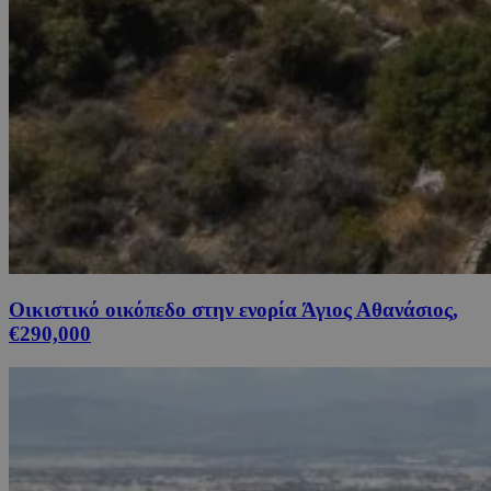
Οικιστικό οικόπεδο στην ενορία Άγιος Αθανάσιος,
€290,000