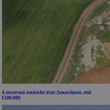
4 οικιστικά οικόπεδα στην Λακατάμεια, από
€100,000