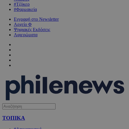
#Τζόκερ
#Φαρμακεία
Εγγραφή στο Newsletter
Αρχείο Φ
Ψηφιακές Εκδόσεις
Αφιερώματα
ΤΟΠΙΚΑ