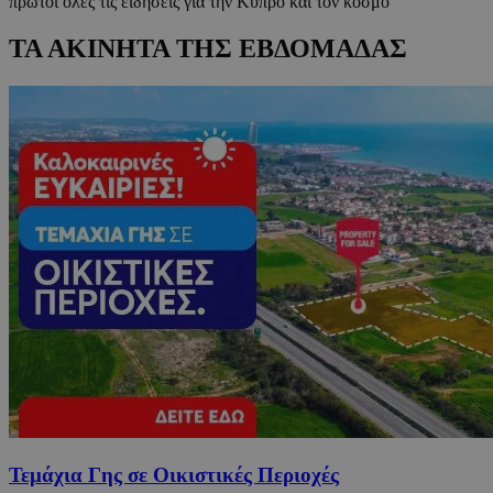
πρώτοι όλες τις ειδήσεις για την Κύπρο και τον κόσμο
ΤΑ ΑΚΙΝΗΤΑ ΤΗΣ ΕΒΔΟΜΑΔΑΣ
Τεμάχια Γης σε Οικιστικές Περιοχές