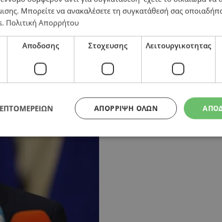
μισης
. Μπορείτε να ανακαλέσετε τη συγκατάθεσή σας οποιαδήπο
s
.
Πολιτική Απορρήτου
ωπαϊκή ασφάλεια»
Αποδοσης
Στοχευσης
Λειτουργικοτητας
ΛΕΠΤΟΜΕΡΕΙΩΝ
ΑΠΌΡΡΙΨΗ ΌΛΩΝ
ΑΠΟ