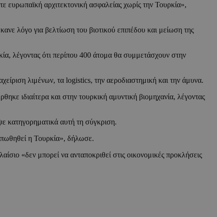
ε ευρωπαϊκή αρχιτεκτονική ασφαλείας χωρίς την Τουρκία»,
ανε λόγο για βελτίωση του βιοτικού επιπέδου και μείωση της
ία, λέγοντας ότι περίπου 400 άτομα θα συμμετάσχουν στην
ίριση λιμένων, τα logistics, την αεροδιαστημική και την άμυνα.
ηκε ιδιαίτερα και στην τουρκική αμυντική βιομηχανία, λέγοντας
ψε κατηγορηματικά αυτή τη σύγκριση.
απωθηθεί η Τουρκία», δήλωσε.
ίσιο «δεν μπορεί να ανταποκριθεί στις οικονομικές προκλήσεις