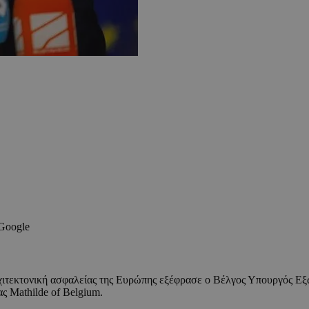
 Google
χιτεκτονική ασφαλείας της Ευρώπης εξέφρασε ο Βέλγος Υπουργός Εξ
ς Mathilde of Belgium.