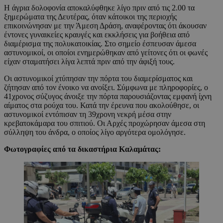
Η άγρια δολοφονία αποκαλύφθηκε λίγο πριν από τις 2.00 τα
ξημερώματα της Δευτέρας, όταν κάτοικοι της περιοχής
επικοινώνησαν με την Άμεση Δράση, αναφέροντας ότι άκουσαν
έντονες γυναικείες κραυγές και εκκλήσεις για βοήθεια από
διαμέρισμα της πολυκατοικίας. Στο σημείο έσπευσαν άμεσα
αστυνομικοί, οι οποίοι ενημερώθηκαν από γείτονες ότι οι φωνές
είχαν σταματήσει λίγα λεπτά πριν από την άφιξή τους.
Οι αστυνομικοί χτύπησαν την πόρτα του διαμερίσματος και
ζήτησαν από τον ένοικο να ανοίξει. Σύμφωνα με πληροφορίες, ο
41χρονος σύζυγος άνοιξε την πόρτα παρουσιάζοντας εμφανή ίχνη
αίματος στα ρούχα του. Κατά την έρευνα που ακολούθησε, οι
αστυνομικοί εντόπισαν τη 39χρονη νεκρή μέσα στην
κρεβατοκάμαρα του σπιτιού. Οι Αρχές προχώρησαν άμεσα στη
σύλληψη του άνδρα, ο οποίος λίγο αργότερα ομολόγησε.
Φωτογραφίες από τα δικαστήρια Καλαμάτας: