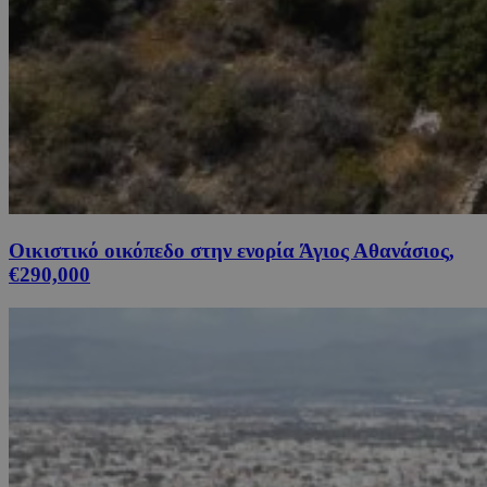
Οικιστικό οικόπεδο στην ενορία Άγιος Αθανάσιος,
€290,000