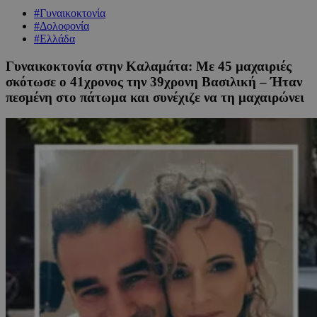
#Γυναικοκτονία
#Δολοφονία
#Ελλάδα
Γυναικοκτονία στην Καλαμάτα: Με 45 μαχαιριές
σκότωσε ο 41χρονος την 39χρονη Βασιλική – Ήταν
πεσμένη στο πάτωμα και συνέχιζε να τη μαχαιρώνει