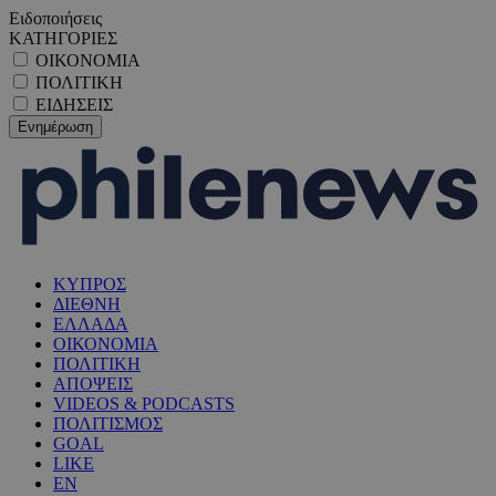
Ειδοποιήσεις
ΚΑΤΗΓΟΡΙΕΣ
ΟΙΚΟΝΟΜΙΑ
ΠΟΛΙΤΙΚΗ
ΕΙΔΗΣΕΙΣ
ΚΥΠΡΟΣ
ΔΙΕΘΝΗ
ΕΛΛΑΔΑ
ΟΙΚΟΝΟΜΙΑ
ΠΟΛΙΤΙΚΗ
ΑΠΟΨΕΙΣ
VIDEOS & PODCASTS
ΠΟΛΙΤΙΣΜΟΣ
GOAL
LIKE
EN