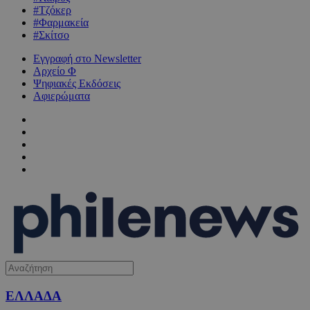
#Τζόκερ
#Φαρμακεία
#Σκίτσο
Εγγραφή στο Newsletter
Αρχείο Φ
Ψηφιακές Εκδόσεις
Αφιερώματα
ΕΛΛΑΔΑ