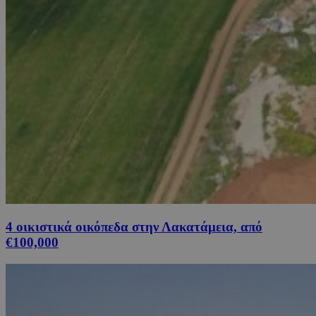
4 οικιστικά οικόπεδα στην Λακατάμεια, από
€100,000