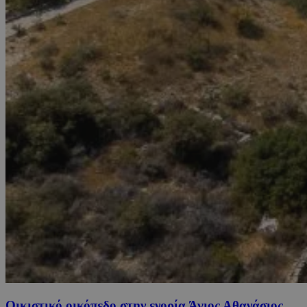
Οικιστικό οικόπεδο στην ενορία Άγιος Αθανάσιος,