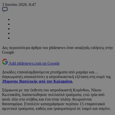
3 Ιουνίου 2026, 8:47
Δες περισσότερα άρθρα του philenews όταν αναζητάς ειδήσεις στην
Google
Add philenews.com on Google
Δεκάδες επαναλαμβανόμενα χτυπήματα από μαχαίρι και…
δαγκωματιές αποκαλύπτει η ιατροδικαστική εξέταση στη σορό της
39χρονης Βασιλικής από την Καλαμάτα.
Σύμφωνα με την έκθεση του ιατροδικαστή Κορίνθου, Νίκου
Κωττακίδη, διαπιστώθηκαν πολλαπλά τραύματα, ενώ τρία από
αυτά -δύο στο στήθος και ένα στην πλάτη- θεωρούνται
θανατηφόρα. Επιπλέον καταγράφηκαν περίπου 15 επιφανειακά
αμυντικά τραύματα, καθώς και τραυματισμοί σε λαιμό και σαγόνι.