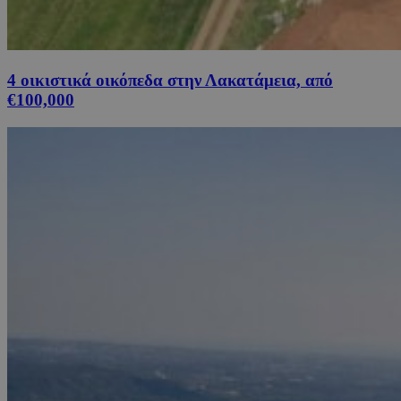
4 οικιστικά οικόπεδα στην Λακατάμεια, από
€100,000