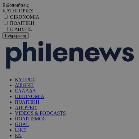
Ειδοποιήσεις
ΚΑΤΗΓΟΡΙΕΣ
ΟΙΚΟΝΟΜΙΑ
ΠΟΛΙΤΙΚΗ
ΕΙΔΗΣΕΙΣ
ΚΥΠΡΟΣ
ΔΙΕΘΝΗ
ΕΛΛΑΔΑ
ΟΙΚΟΝΟΜΙΑ
ΠΟΛΙΤΙΚΗ
ΑΠΟΨΕΙΣ
VIDEOS & PODCASTS
ΠΟΛΙΤΙΣΜΟΣ
GOAL
LIKE
EN