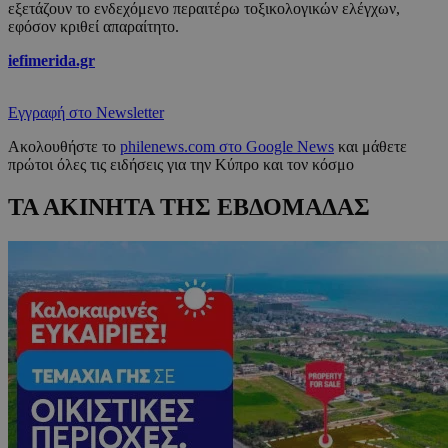
εξετάζουν το ενδεχόμενο περαιτέρω τοξικολογικών ελέγχων,
εφόσον κριθεί απαραίτητο.
iefimerida.gr
Εγγραφή στο Newsletter
Ακολουθήστε το
philenews.com στο Google News
και μάθετε
πρώτοι όλες τις ειδήσεις για την Κύπρο και τον κόσμο
ΤΑ ΑΚΙΝΗΤΑ ΤΗΣ ΕΒΔΟΜΑΔΑΣ