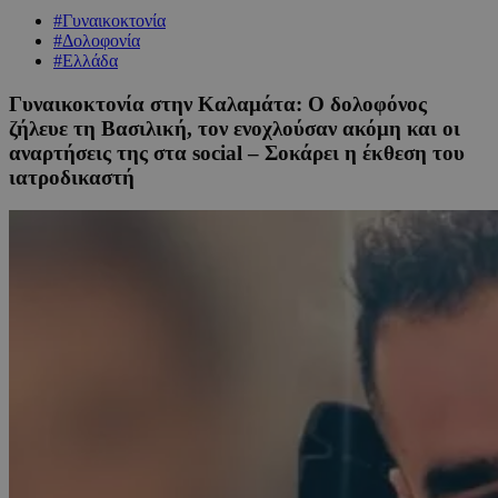
#Γυναικοκτονία
#Δολοφονία
#Ελλάδα
Γυναικοκτονία στην Καλαμάτα: Ο δολοφόνος
ζήλευε τη Βασιλική, τον ενοχλούσαν ακόμη και οι
αναρτήσεις της στα social – Σοκάρει η έκθεση του
ιατροδικαστή