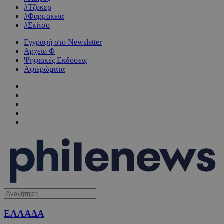
#Τζόκερ
#Φαρμακεία
#Σκίτσο
Εγγραφή στο Newsletter
Αρχείο Φ
Ψηφιακές Εκδόσεις
Αφιερώματα
ΕΛΛΑΔΑ