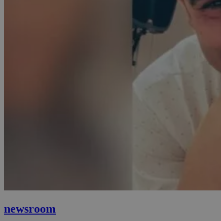
newsroom